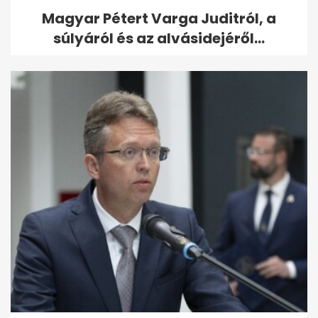
Magyar Pétert Varga Juditról, a
súlyáról és az alvásidejéről...