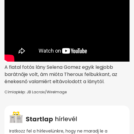
A fiatal fotós lány Selena Gomez egyik legjobb
barátnője volt, ám mióta Theroux felbukkant, az
énekesnő valamiért eltávolodott a lánytól.
Címlapkép: JB Lacroix/WireImage
Iratkozz fel a hírlevelünkre, hogy ne maradj le a