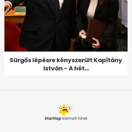
Sürgős lépésre kényszerült Kapitány
István - A hét...