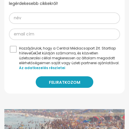
legérdekesebb cikkekről!
Hozzájárulok, hogy a Central Médiacsoport Zrt. Startlap
hírlevel(ek)et küldjön számomra, és közvetlen
üzletszerzési céllal megkeressen az általam megadott
elérhetőségeimen saját vagy üzleti partnerei ajánlatával.
Az adatkezelés részletei