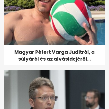
Magyar Pétert Varga Juditról, a
súlyáról és az alvásidejéről...