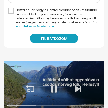
Hozzájárulok, hogy a Central Médiacsoport Zrt. Startlap
hírlevel(ek)et küldjön számomra, és közvetlen
üzletszerzési céllal megkeressen az általam megadott
elérhetőségeimen saját vagy üzleti partnerei ajánlatával.
Az adatkezelés részletei