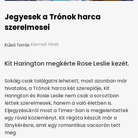
Jegyesek a Trónok harca
szerelmesei
Kiemelt Hírek
Külső forrás
Kit Harington megkérte Rose Leslie kezét.
Sokáig csak találgatni lehetett, most azonban már
hivatalos, a Trónok harca két szereplője, Kit
Harington és Rosie Leslie nem csak a soroztban
lettek szerelmesek, hanem a való életben is.
Eljegyzésükről most a Times-ban is megjelentettek
egy rövid közleményt. Kit régóta készült már a
lánykérésre, amit egy romantikus vacsorán tett
meg.