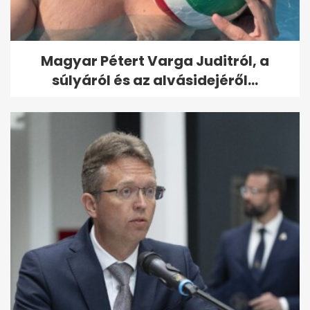
Magyar Pétert Varga Juditról, a
súlyáról és az alvásidejéről...