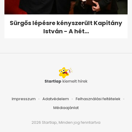
Sürgős lépésre kényszerült Kapitány
István - A hét...
Impresszum
Adatvédelem
Felhasználási feltételek
Médiaajánlat
2026 Startlap, Minden jog fenntartva