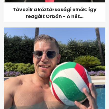
Távozik a köztársasági elnök: így
reagált Orbán - A hét...