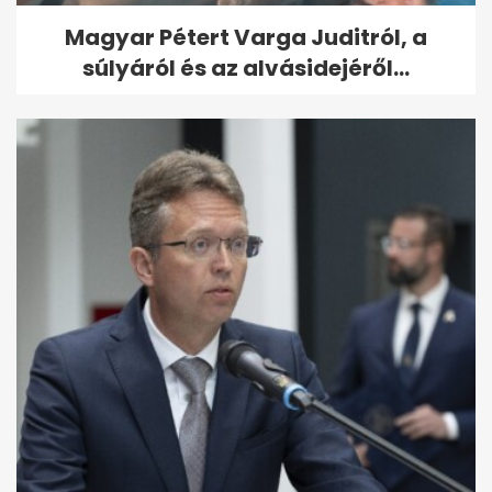
Magyar Pétert Varga Juditról, a
súlyáról és az alvásidejéről...