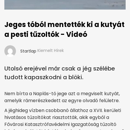
Jeges tóból mentették ki a kutyát
a pesti tűzoltók - Videó
Kiemelt Hírek
Startlap
Utolsó erejével már csak a jég szélébe
tudott kapaszkodni a blöki.
Nem bírta a Naplás-tó jege azt a megviselt kutyát,
amelyik rámerészkedett az egyre olvadó felületre.
A jéghideg vízben csobbanó állathoz a XVII. kerületi
hivatásos tűzoltókat riasztották, akik egyből a
Fővárosi Katasztrófavédelmi Igazgatóság tűzoltó