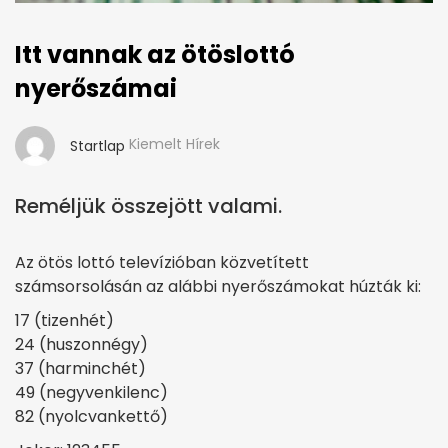
Itt vannak az ötöslottó
nyerőszámai
Kiemelt Hírek
Startlap
Reméljük összejött valami.
Az ötös lottó televízióban közvetített
számsorsolásán az alábbi nyerőszámokat húzták ki:
17 (tizenhét)
24 (huszonnégy)
37 (harminchét)
49 (negyvenkilenc)
82 (nyolcvankettő)