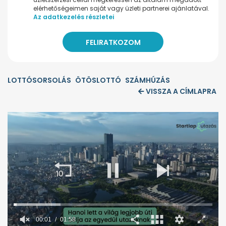
elérhetőségeimen saját vagy üzleti partnerei ajánlatával.
Az adatkezelés részletei
LOTTÓSORSOLÁS
ÖTÖSLOTTÓ
SZÁMHÚZÁS
VISSZA A CÍMLAPRA
00:02
01:58