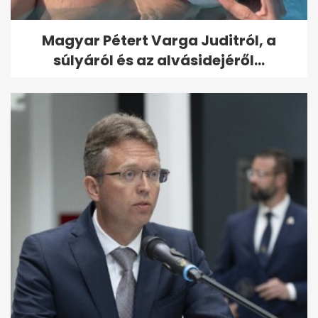
Magyar Pétert Varga Juditról, a
súlyáról és az alvásidejéről...