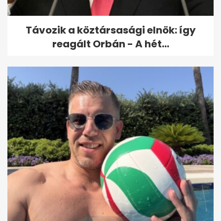
a...
Távozik a köztársasági elnök: így
reagált Orbán - A hét...