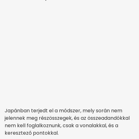
Japánban terjedt el a módszer, mely során nem
jelennek meg részösszegek, és az összeadandókkal
nem kell foglalkoznunk, csak a vonalakkal, és a
keresztező pontokkal.