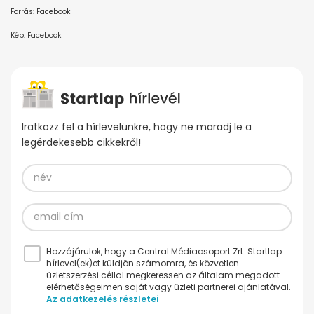
Forrás: Facebook
Kép: Facebook
Iratkozz fel a hírlevelünkre, hogy ne maradj le a
legérdekesebb cikkekről!
Hozzájárulok, hogy a Central Médiacsoport Zrt. Startlap
hírlevel(ek)et küldjön számomra, és közvetlen
üzletszerzési céllal megkeressen az általam megadott
elérhetőségeimen saját vagy üzleti partnerei ajánlatával.
Az adatkezelés részletei