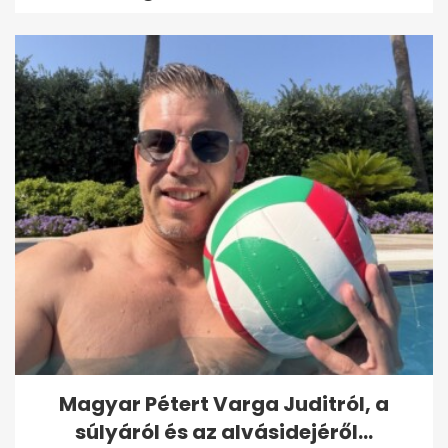
Magyar Pétert Varga Juditról, a
súlyáról és az alvásidejéről...