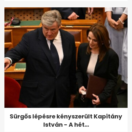
Sürgős lépésre kényszerült Kapitány
István - A hét...