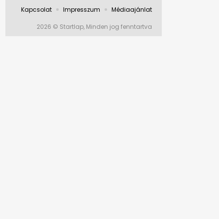
Kapcsolat
Impresszum
Médiaajánlat
2026 © Startlap, Minden jog fenntartva