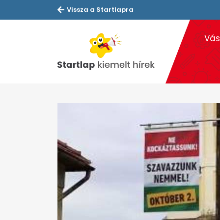
Vissza a Startlapra
Vás