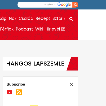
ság
Nők
Család
Recept
Sztorik
Férfiak
Podcast
Wiki
Hírlevél 💌
HANGOS LAPSZEMLE