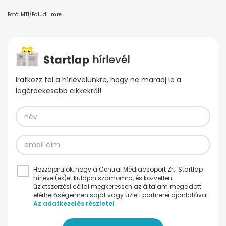
Fotó: MTI/Faludi Imre
Iratkozz fel a hírlevelünkre, hogy ne maradj le a
legérdekesebb cikkekről!
Hozzájárulok, hogy a Central Médiacsoport Zrt. Startlap
hírlevel(ek)et küldjön számomra, és közvetlen
üzletszerzési céllal megkeressen az általam megadott
elérhetőségeimen saját vagy üzleti partnerei ajánlatával.
Az adatkezelés részletei