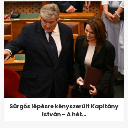
Sürgős lépésre kényszerült Kapitány
István - A hét...