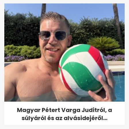
Magyar Pétert Varga Juditról, a
súlyáról és az alvásidejéről...