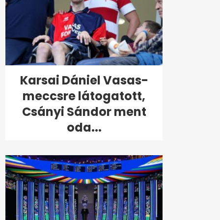
Karsai Dániel Vasas-
meccsre látogatott,
Csányi Sándor ment
oda...