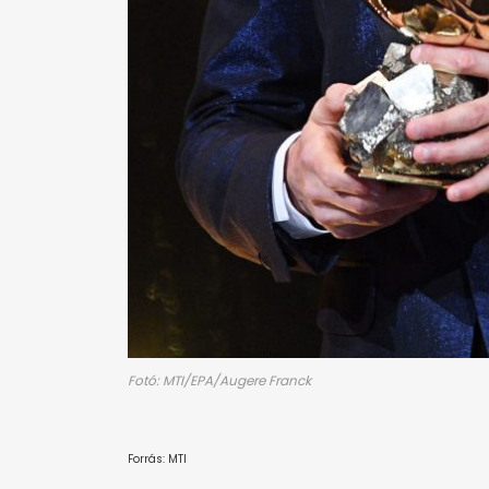
Fotó: MTI/EPA/Augere Franck
Forrás: MTI