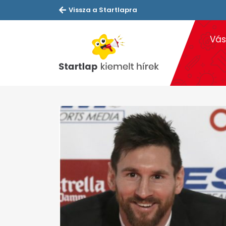
Vissza a Startlapra
Vás