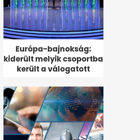
Európa-bajnokság:
kiderült melyik csoportba
került a válogatott