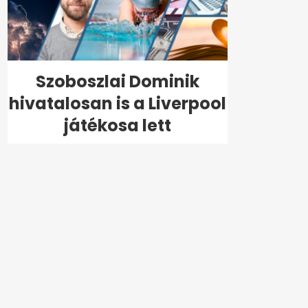
Szoboszlai Dominik
hivatalosan is a Liverpool
játékosa lett