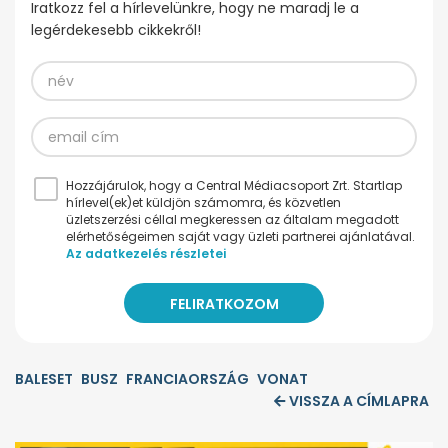
Iratkozz fel a hírlevelünkre, hogy ne maradj le a
legérdekesebb cikkekről!
Hozzájárulok, hogy a Central Médiacsoport Zrt. Startlap
hírlevel(ek)et küldjön számomra, és közvetlen
üzletszerzési céllal megkeressen az általam megadott
elérhetőségeimen saját vagy üzleti partnerei ajánlatával.
Az adatkezelés részletei
BALESET
BUSZ
FRANCIAORSZÁG
VONAT
VISSZA A CÍMLAPRA