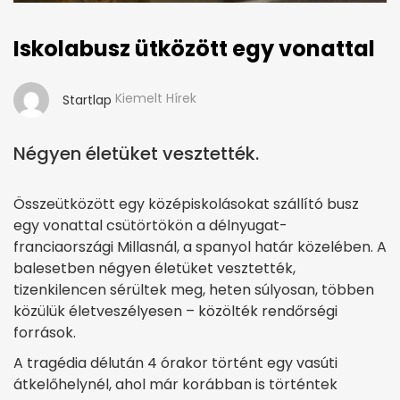
Iskolabusz ütközött egy vonattal
Kiemelt Hírek
Startlap
Négyen életüket vesztették.
Összeütközött egy középiskolásokat szállító busz
egy vonattal csütörtökön a délnyugat-
franciaországi Millasnál, a spanyol határ közelében. A
balesetben négyen életüket vesztették,
tizenkilencen sérültek meg, heten súlyosan, többen
közülük életveszélyesen – közölték rendőrségi
források.
A tragédia délután 4 órakor történt egy vasúti
átkelőhelynél, ahol már korábban is történtek