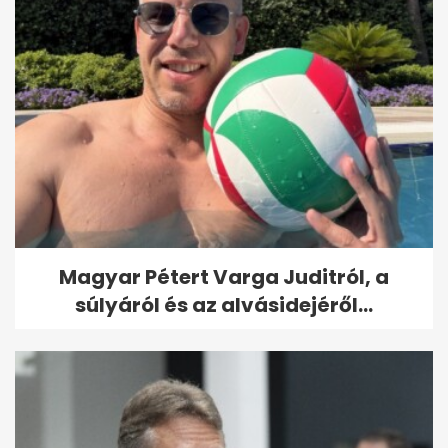
Magyar Pétert Varga Juditról, a
súlyáról és az alvásidejéről...