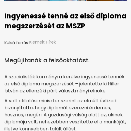
Ingyenessé tenné az első diploma
megszerzését az MSZP
Kiemelt Hírek
Külső forrás
Megújítanák a felsőoktatást.
A szocialisták kormányra kerülve ingyenessé tennék
az első diploma megszerzését – jelentette ki Hiller
István az ellenzéki párt választmányi elnöke.
A volt oktatási miniszter szerint az elmúlt évtized
bizonyította, hogy diplomát szerezni érdemes,
hasznos, megéri. A gazdasági válság alatt az, akinek
diplomája volt, nehezebben veszítette el a munkáját,
illetve könnyebben talált állást.