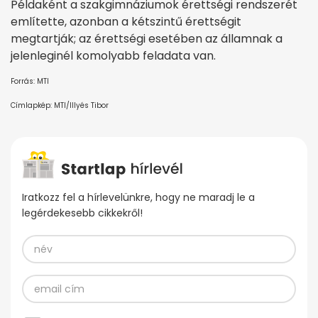
Példaként a szakgimnáziumok érettségi rendszerét
említette, azonban a kétszintű érettségit
megtartják; az érettségi esetében az államnak a
jelenleginél komolyabb feladata van.
Forrás: MTI
Címlapkép: MTI/Illyés Tibor
Iratkozz fel a hírlevelünkre, hogy ne maradj le a
legérdekesebb cikkekről!