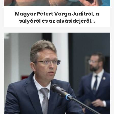
Magyar Pétert Varga Juditról, a
súlyáról és az alvásidejéről...