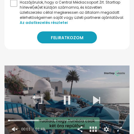
Hozzájárulok, hogy a Central Médiacsoport Zrt. Startlap
hírlevel(ek)et küldjön számomra, és közvetlen
üzletszerzési céllal megkeressen az általam megadott
elérhetőségeimen saját vagy üzleti partnerei ajánlatával.
Az adatkezelés részletei
00:02
01:48