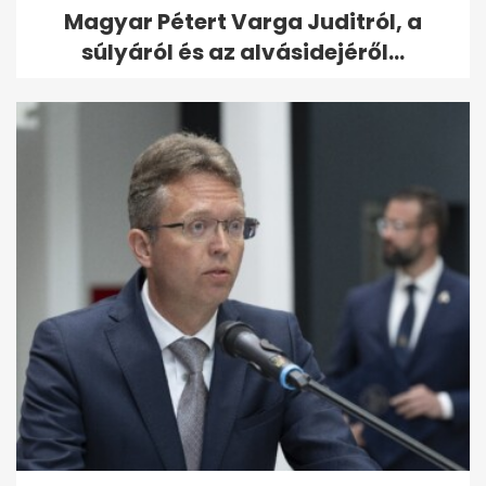
Magyar Pétert Varga Juditról, a
súlyáról és az alvásidejéről...