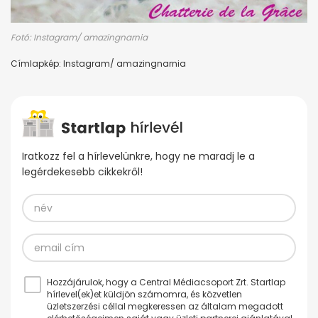
Fotó: Instagram/ amazingnarnia
Címlapkép: Instagram/ amazingnarnia
Iratkozz fel a hírlevelünkre, hogy ne maradj le a
legérdekesebb cikkekről!
Hozzájárulok, hogy a Central Médiacsoport Zrt. Startlap
hírlevel(ek)et küldjön számomra, és közvetlen
üzletszerzési céllal megkeressen az általam megadott