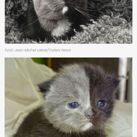
Fotó: Jean Michel Labat/Caters News