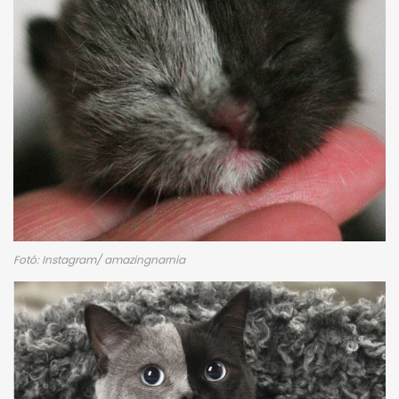
Fotó: Instagram/ amazingnarnia