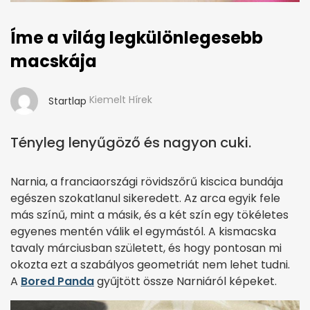
Íme a világ legkülönlegesebb
macskája
Kiemelt Hírek
Startlap
Tényleg lenyűgöző és nagyon cuki.
Narnia, a franciaországi rövidszőrű kiscica bundája
egészen szokatlanul sikeredett. Az arca egyik fele
más színű, mint a másik, és a két szín egy tökéletes
egyenes mentén válik el egymástól. A kismacska
tavaly márciusban született, és hogy pontosan mi
okozta ezt a szabályos geometriát nem lehet tudni.
A
Bored Panda
gyűjtött össze Narniáról képeket.