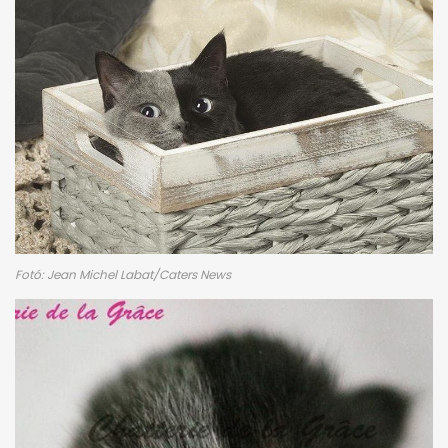
Fotó: Jean Michel Labat/Caters News