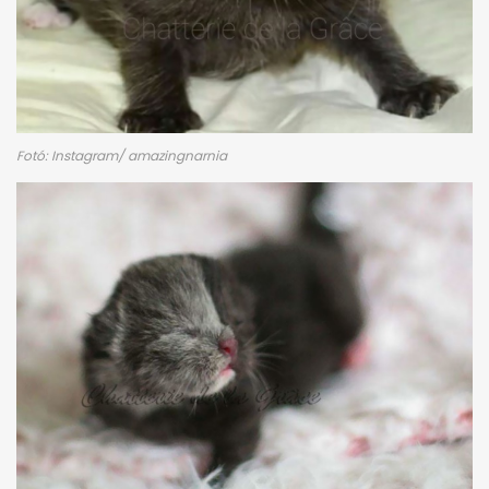
Fotó: Instagram/ amazingnarnia