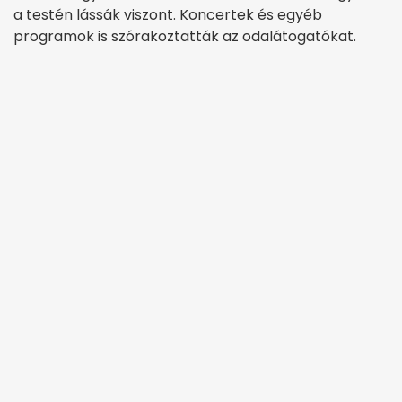
a testén lássák viszont. Koncertek és egyéb
programok is szórakoztatták az odalátogatókat.