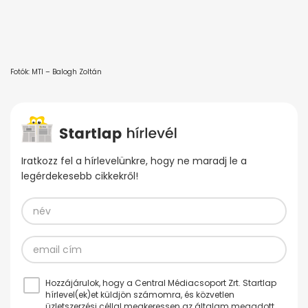
Fotók: MTI – Balogh Zoltán
Iratkozz fel a hírlevelünkre, hogy ne maradj le a
legérdekesebb cikkekről!
Hozzájárulok, hogy a Central Médiacsoport Zrt. Startlap
hírlevel(ek)et küldjön számomra, és közvetlen
üzletszerzési céllal megkeressen az általam megadott