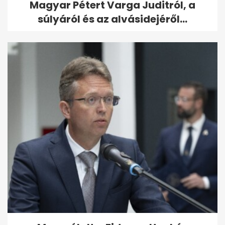
Magyar Pétert Varga Juditról, a
súlyáról és az alvásidejéről...