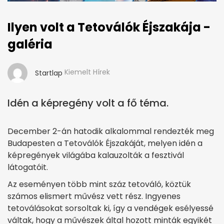
Ilyen volt a Tetoválók Éjszakája -
galéria
Kiemelt Hírek
Startlap
Idén a képregény volt a fő téma.
December 2-án hatodik alkalommal rendezték meg
Budapesten a Tetoválók Éjszakáját, melyen idén a
képregények világába kalauzolták a fesztivál
látogatóit.
Az eseményen több mint száz tetováló, köztük
számos elismert művész vett rész. Ingyenes
tetoválásokat sorsoltak ki, így a vendégek esélyessé
váltak, hogy a művészek által hozott minták egyikét