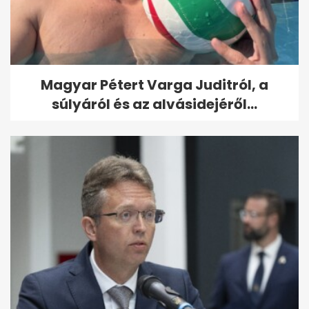
Magyar Pétert Varga Juditról, a
súlyáról és az alvásidejéről...