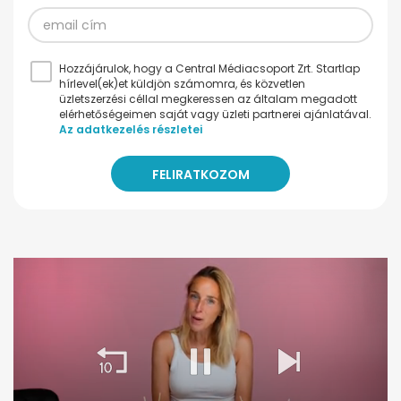
Hozzájárulok, hogy a Central Médiacsoport Zrt. Startlap
hírlevel(ek)et küldjön számomra, és közvetlen
üzletszerzési céllal megkeressen az általam megadott
elérhetőségeimen saját vagy üzleti partnerei ajánlatával.
Az adatkezelés részletei