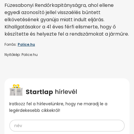
Füzesabonyi Rendőrkapitányságra, ahol ellene
egyedi azonosító jellel visszaélés bűntett
elkövetésének gyanúja miatt indult eljárás.
Kihallgatásakor a 41 éves férfi elismerte, hogy ő
készítette és helyezte fel a rendszámokat a járműre.
Forrás:
Police.hu
Nyitókép: Police.hu
Iratkozz fel a hírlevelünkre, hogy ne maradj le a
legérdekesebb cikkekről!