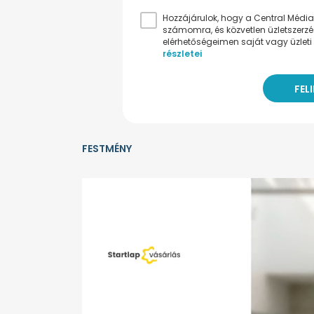
Hozzájárulok, hogy a Central Médiacs
számomra, és közvetlen üzletszerz
elérhetőségeimen saját vagy üzleti 
részletei
FESTMÉNY