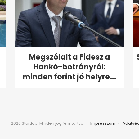
Megszólalt a Fidesz a
Hankó-botrányról:
minden forint jó helyre...
2026 Startlap, Minden jog fenntartva
Impresszum
Adatvé