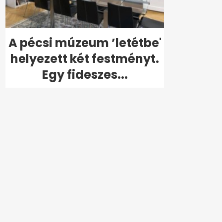
A pécsi múzeum ’letétbe'
helyezett két festményt.
Egy fideszes...