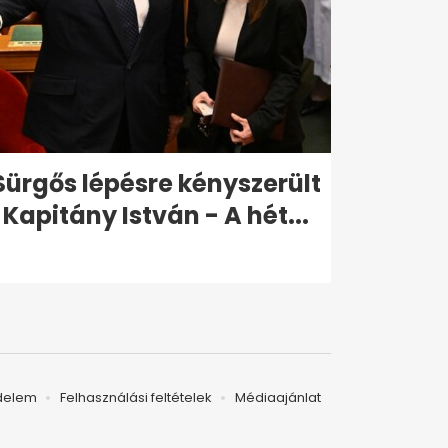
Sürgős lépésre kényszerült
Kapitány István - A hét...
delem
Felhasználási feltételek
Médiaajánlat