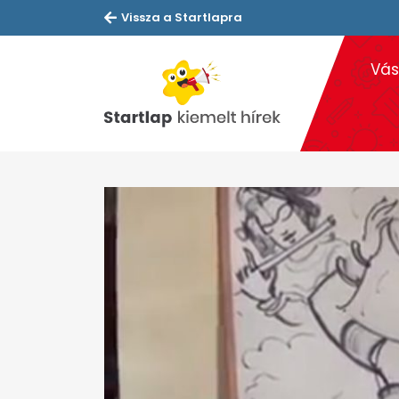
Vissza a Startlapra
Vás