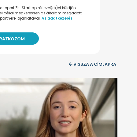
oport Zrt. Startlap hírlevel(ek)et küldjön
ési céllal megkeressen az általam megadott
partnerei ajánlatával.
Az adatkezelés
VISSZA A CÍMLAPRA