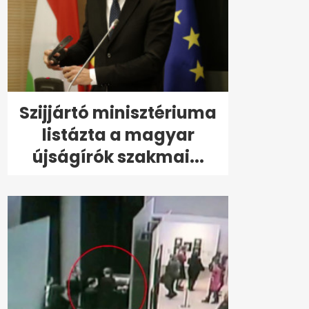
Szijjártó minisztériuma
listázta a magyar
újságírók szakmai...