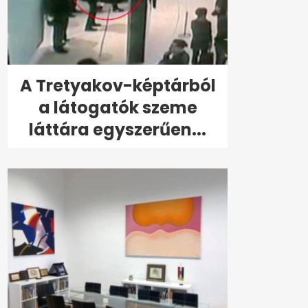
A Tretyakov-képtárból
a látogatók szeme
láttára egyszerűen...