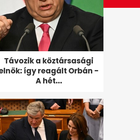
Távozik a köztársasági
elnök: így reagált Orbán -
A hét...