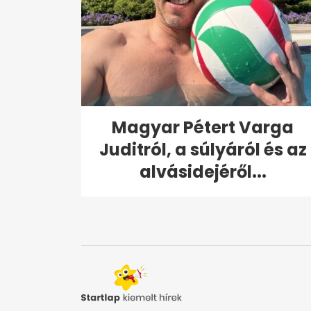
Magyar Pétert Varga
Juditról, a súlyáról és az
alvásidejéről...