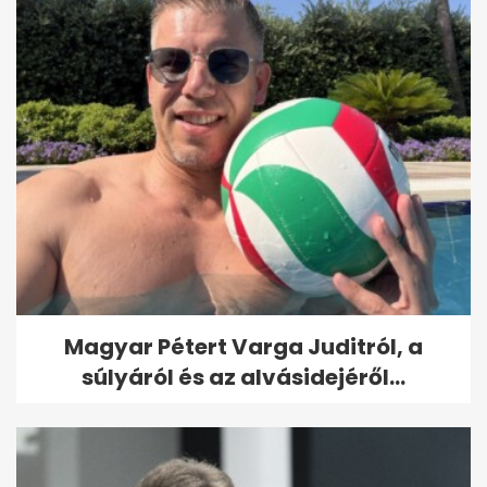
Magyar Pétert Varga Juditról, a
súlyáról és az alvásidejéről...