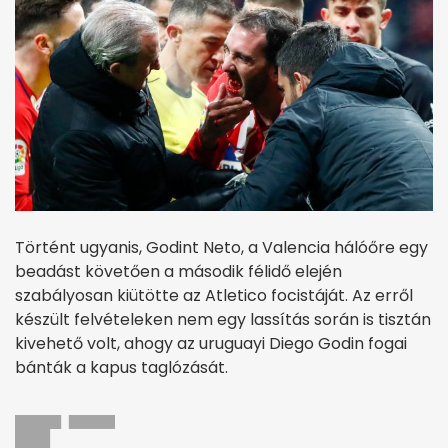
Történt ugyanis, Godint Neto, a Valencia hálóőre egy
beadást követően a második félidő elején
szabályosan kiütötte az Atletico focistáját. Az erről
készült felvételeken nem egy lassítás során is tisztán
kivehető volt, ahogy az uruguayi Diego Godin fogai
bánták a kapus taglózását.