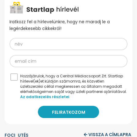
Iratkozz fel a hírlevelünkre, hogy ne maradj le a
legérdekesebb cikkekről!
Hozzájárulok, hogy a Central Médiacsoport Zrt. Startlap
hírlevel(ek)et küldjön számomra, és közvetlen
üzletszerzési céllal megkeressen az általam megadott
elérhetőségeimen saját vagy üzleti partnerei ajánlatával.
Az adatkezelés részletei
VISSZA A CÍMLAPRA
FOCI
UTÉS