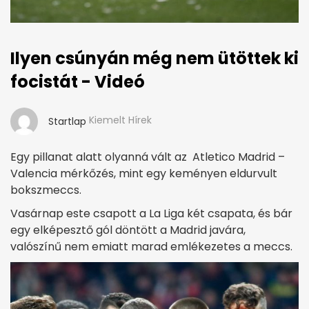
Ilyen csúnyán még nem ütöttek ki
focistát - Videó
Kiemelt Hírek
Startlap
Egy pillanat alatt olyanná vált az Atletico Madrid –
Valencia mérkőzés, mint egy keményen eldurvult
bokszmeccs.
Vasárnap este csapott a La Liga két csapata, és bár
egy elképesztő gól döntött a Madrid javára,
valószínű nem emiatt marad emlékezetes a meccs.