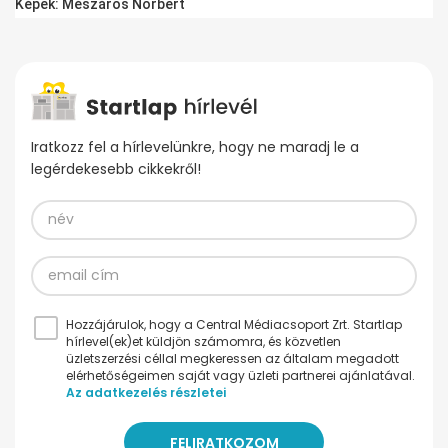
Képek: Mészáros Norbert
Iratkozz fel a hírlevelünkre, hogy ne maradj le a
legérdekesebb cikkekről!
Hozzájárulok, hogy a Central Médiacsoport Zrt. Startlap
hírlevel(ek)et küldjön számomra, és közvetlen
üzletszerzési céllal megkeressen az általam megadott
elérhetőségeimen saját vagy üzleti partnerei ajánlatával.
Az adatkezelés részletei