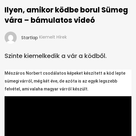
Ilyen, amikor ködbe borul Sümeg
vára – bámulatos videó
Kiemelt Hírek
Startlap
Szinte kiemelkedik a vár a ködből.
Mészáros Norbert csodálatos képeket készített a köd lepte
sümegi várról, még két éve, de azóta is az egyik legszebb
felvétel, ami valaha magyar várról készült.