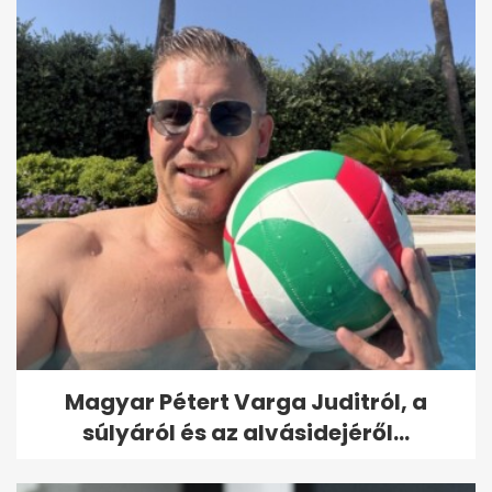
Magyar Pétert Varga Juditról, a
súlyáról és az alvásidejéről...