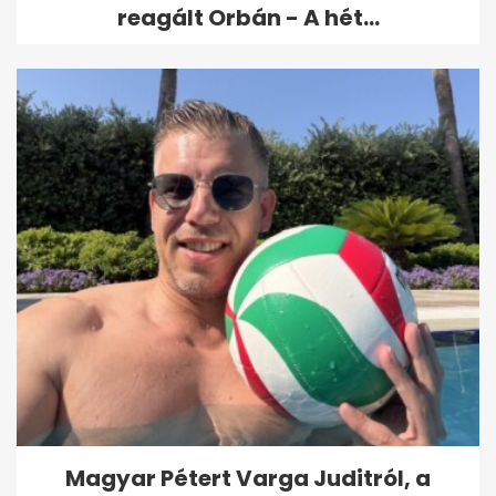
reagált Orbán - A hét...
Magyar Pétert Varga Juditról, a