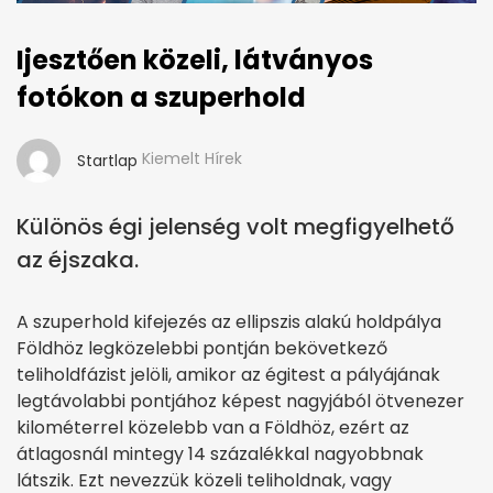
Ijesztően közeli, látványos
fotókon a szuperhold
Kiemelt Hírek
Startlap
Különös égi jelenség volt megfigyelhető
az éjszaka.
A szuperhold kifejezés az ellipszis alakú holdpálya
Földhöz legközelebbi pontján bekövetkező
teliholdfázist jelöli, amikor az égitest a pályájának
legtávolabbi pontjához képest nagyjából ötvenezer
kilométerrel közelebb van a Földhöz, ezért az
átlagosnál mintegy 14 százalékkal nagyobbnak
látszik. Ezt nevezzük közeli teliholdnak, vagy