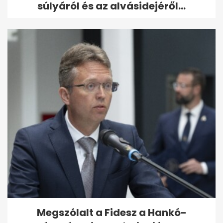
súlyáról és az alvásidejéről...
Megszólalt a Fidesz a Hankó-