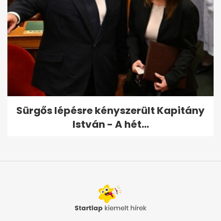
Sürgős lépésre kényszerült Kapitány
István - A hét...