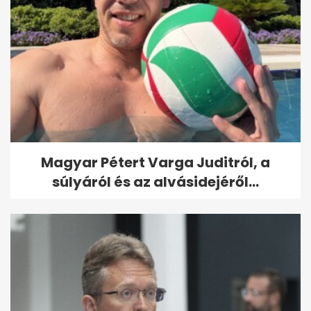
Magyar Pétert Varga Juditról, a
súlyáról és az alvásidejéről...