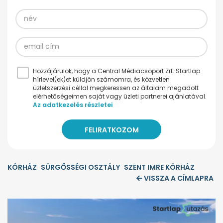
Hozzájárulok, hogy a Central Médiacsoport Zrt. Startlap
hírlevel(ek)et küldjön számomra, és közvetlen
üzletszerzési céllal megkeressen az általam megadott
elérhetőségeimen saját vagy üzleti partnerei ajánlatával.
Az adatkezelés részletei
KÓRHÁZ
SÜRGŐSSÉGI OSZTÁLY
SZENT IMRE KÓRHÁZ
VISSZA A CÍMLAPRA