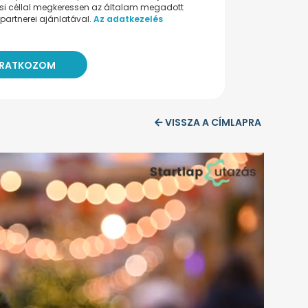
ési céllal megkeressen az általam megadott
partnerei ajánlatával.
Az adatkezelés
VISSZA A CÍMLAPRA