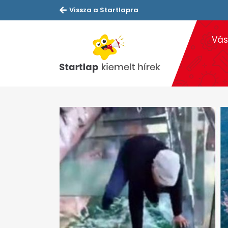
Vissza a Startlapra
Vás