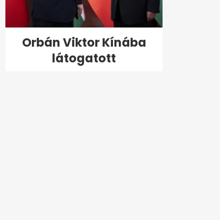
Orbán Viktor Kínába
látogatott