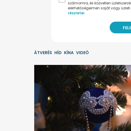
számomra, és közvetlen üzletszerz
elérhetőségeimen saját vagy üzleti 
részletei
ÁTVERÉS
HÍD
KÍNA
VIDEÓ