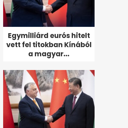
Egymilliárd eurós hitelt
vett fel titokban Kínából
a magyar...