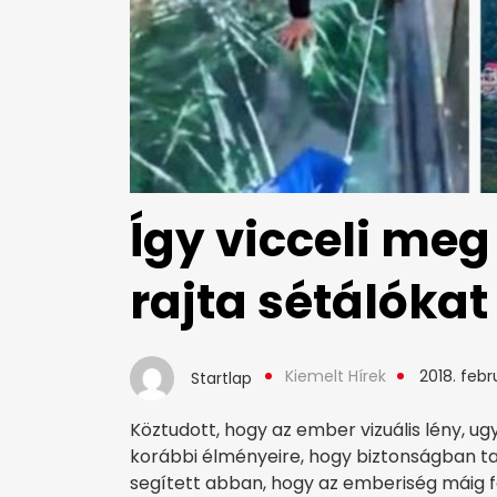
Így vicceli meg
rajta sétálókat
Kiemelt Hírek
2018. febr
Startlap
Köztudott, hogy az ember vizuális lény, 
korábbi élményeire, hogy biztonságban tar
segített abban, hogy az emberiség máig f