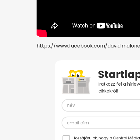
https://www.facebook.com/david.malone
Iratkozz fel a hírl
cikkekről!
Hozzájárulok, hogy a Central Médiacs