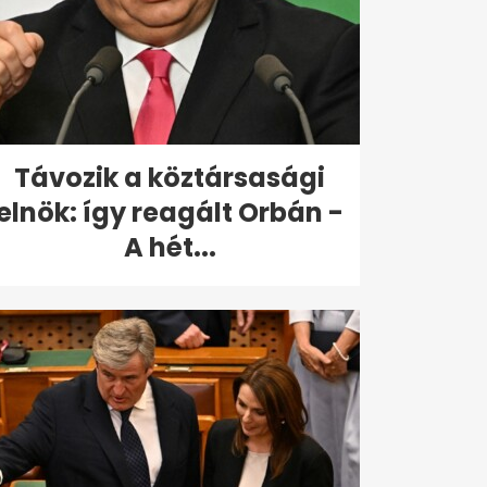
Távozik a köztársasági
elnök: így reagált Orbán -
A hét...