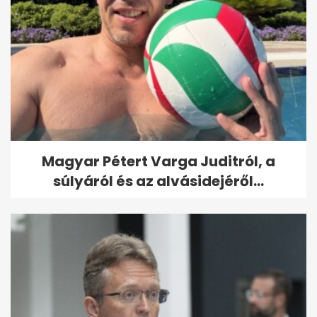
Magyar Pétert Varga Juditról, a
súlyáról és az alvásidejéről...