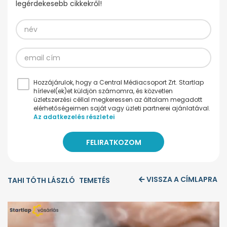
legérdekesebb cikkekről!
Hozzájárulok, hogy a Central Médiacsoport Zrt. Startlap
hírlevel(ek)et küldjön számomra, és közvetlen
üzletszerzési céllal megkeressen az általam megadott
elérhetőségeimen saját vagy üzleti partnerei ajánlatával.
Az adatkezelés részletei
VISSZA A CÍMLAPRA
TAHI TÓTH LÁSZLÓ
TEMETÉS