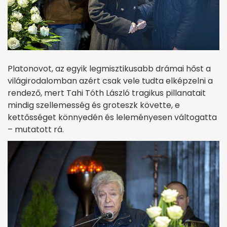
Platonovot, az egyik legmisztikusabb drámai hőst a
világirodalomban azért csak vele tudta elképzelni a
rendező, mert Tahi Tóth László tragikus pillanatait
mindig szellemesség és groteszk követte, e
kettősséget könnyedén és leleményesen váltogatta
– mutatott rá.