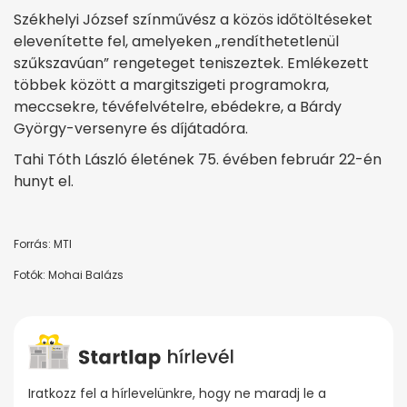
Székhelyi József színművész a közös időtöltéseket
elevenítette fel, amelyeken „rendíthetetlenül
szűkszavúan” rengeteget teniszeztek. Emlékezett
többek között a margitszigeti programokra,
meccsekre, tévéfelvételre, ebédekre, a Bárdy
György-versenyre és díjátadóra.
Tahi Tóth László életének 75. évében február 22-én
hunyt el.
Forrás: MTI
Fotók: Mohai Balázs
Iratkozz fel a hírlevelünkre, hogy ne maradj le a