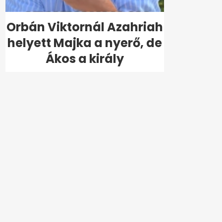
Orbán Viktornál Azahriah
helyett Majka a nyerő, de
Ákos a király