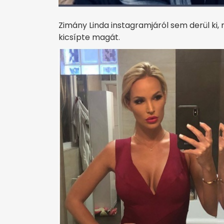
Zimány Linda instagramjáról sem derül ki,
kicsípte magát.