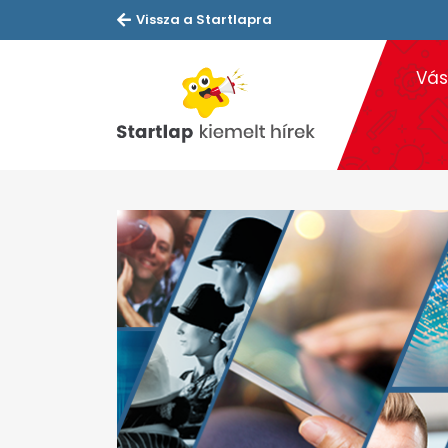
Vissza a Startlapra
Vás