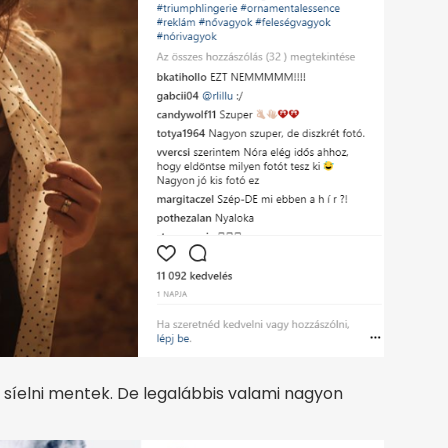
g síelni mentek. De legalábbis valami nagyon