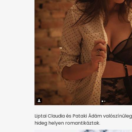
Liptai Claudia és Pataki Ádám valószínűle
hideg helyen romantikáztak.