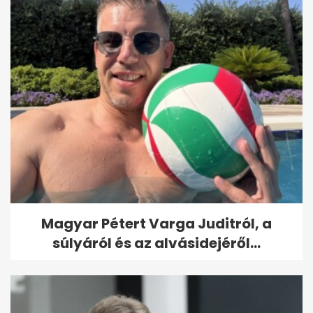
Magyar Pétert Varga Juditról, a
súlyáról és az alvásidejéről...