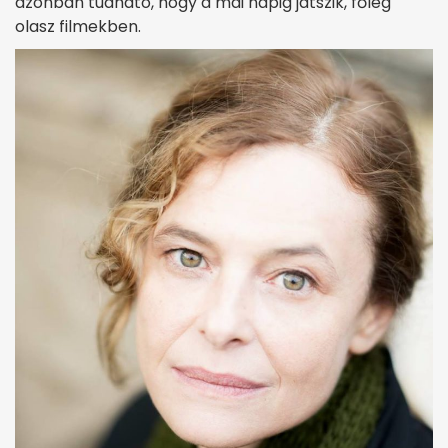
azonban tudható, hogy a mai napig játszik, főleg
olasz filmekben.