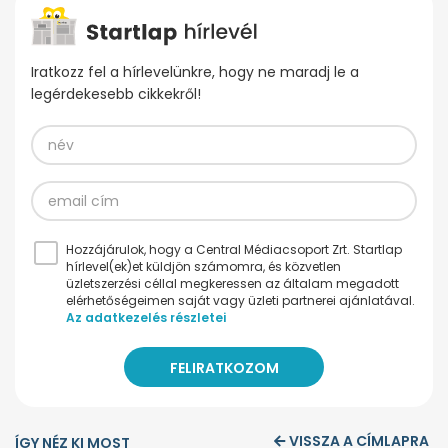
Iratkozz fel a hírlevelünkre, hogy ne maradj le a
legérdekesebb cikkekről!
Hozzájárulok, hogy a Central Médiacsoport Zrt. Startlap
hírlevel(ek)et küldjön számomra, és közvetlen
üzletszerzési céllal megkeressen az általam megadott
elérhetőségeimen saját vagy üzleti partnerei ajánlatával.
Az adatkezelés részletei
VISSZA A CÍMLAPRA
ÍGY NÉZ KI MOST