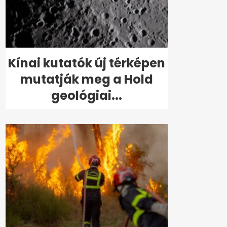
Kínai kutatók új térképen
mutatják meg a Hold
geológiai...