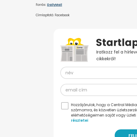
Forrás:
DailyMail
Címlapfotó: Facebook
Iratkozz fel a hírl
cikkekről!
Hozzájárulok, hogy a Central Médiacs
számomra, és közvetlen üzletszerz
elérhetőségeimen saját vagy üzleti 
részletei