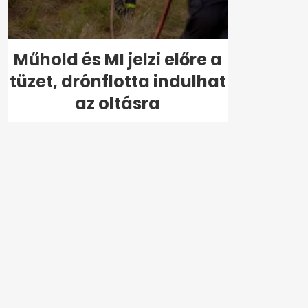
Műhold és MI jelzi előre a
tüzet, drónflotta indulhat
az oltásra