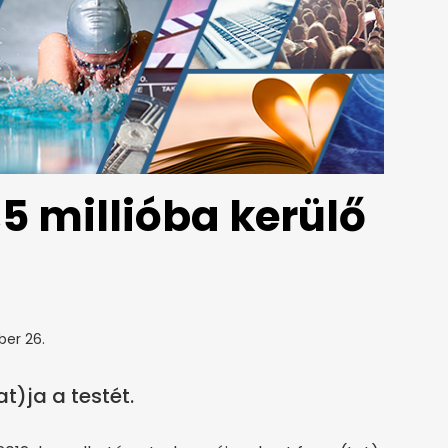
,5 millióba kerülő
ber 26.
t)ja a testét.