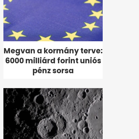
Megvan a kormány terve:
6000 milliárd forint uniós
pénz sorsa