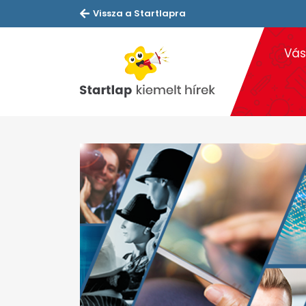
Vissza a Startlapra
Vás