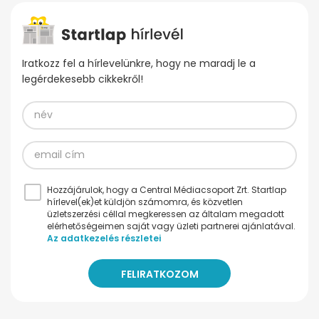
Iratkozz fel a hírlevelünkre, hogy ne maradj le a
legérdekesebb cikkekről!
Hozzájárulok, hogy a Central Médiacsoport Zrt. Startlap
hírlevel(ek)et küldjön számomra, és közvetlen
üzletszerzési céllal megkeressen az általam megadott
elérhetőségeimen saját vagy üzleti partnerei ajánlatával.
Az adatkezelés részletei