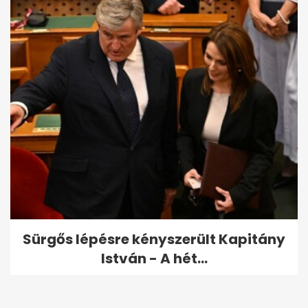
Sürgős lépésre kényszerült Kapitány
István - A hét...