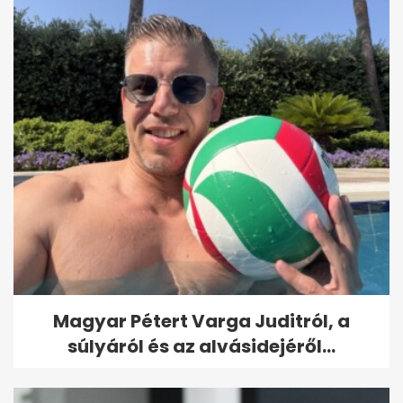
Magyar Pétert Varga Juditról, a
súlyáról és az alvásidejéről...