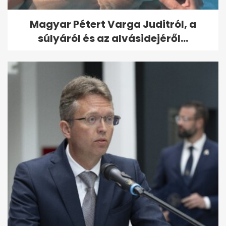
Magyar Pétert Varga Juditról, a
súlyáról és az alvásidejéről...