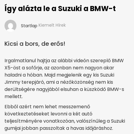
Így alázta le a Suzuki a BMW-t
Kiemelt Hírek
Startlap
Kicsi a bors, de erős!
Irgalmatlanul hajtja az alábbi videón szereplő BMW
X5-öst a sofőrje, az azonban nem nagyon akar
haladni a hóban. Majd megjelenik egy kis Suzuki
Jimmy terepjáró, ami a nézőközönség nem kis
derültségére nagyjából elsuhan a küszködő BMW-s
mellett.
Ebből azért nem lehet messzemenő
következtetéseket levonni a két autó
teljesítményére vonatkozóan, valószínűleg a Suzuki
gumijai jobban passzoltak a havas időjáráshoz.