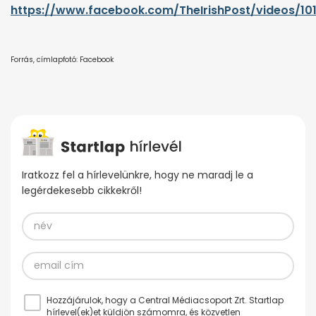
https://www.facebook.com/TheIrishPost/videos/10
Forrás, címlapfotó: Facebook
Iratkozz fel a hírlevelünkre, hogy ne maradj le a
legérdekesebb cikkekről!
Hozzájárulok, hogy a Central Médiacsoport Zrt. Startlap
hírlevel(ek)et küldjön számomra, és közvetlen