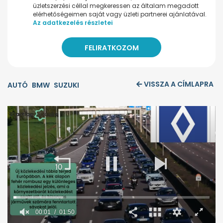
üzletszerzési céllal megkeressen az általam megadott
elérhetőségeimen saját vagy üzleti partnerei ajánlatával.
Az adatkezelés részletei
VISSZA A CÍMLAPRA
AUTÓ
BMW
SUZUKI
00:02
01:50