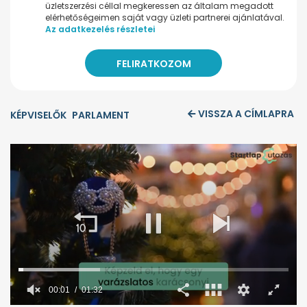
üzletszerzési céllal megkeressen az általam megadott
elérhetőségeimen saját vagy üzleti partnerei ajánlatával.
Az adatkezelés részletei
VISSZA A CÍMLAPRA
KÉPVISELŐK
PARLAMENT
00:02
01:32