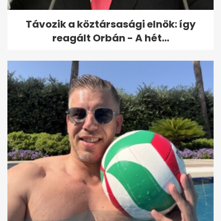
Távozik a köztársasági elnök: így
reagált Orbán - A hét...