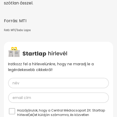
szótlan ősszel.
Forrás: MTI
Fotó: MTI/Soós Lajos
Iratkozz fel a hírlevelünkre, hogy ne maradj le a
legérdekesebb cikkekről!
Hozzájárulok, hogy a Central Médiacsoport Zrt. Startlap
hírlevel(ek)et küldjön számomra, és közvetlen