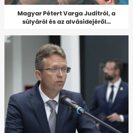
Magyar Pétert Varga Juditról, a
súlyáról és az alvásidejéről...