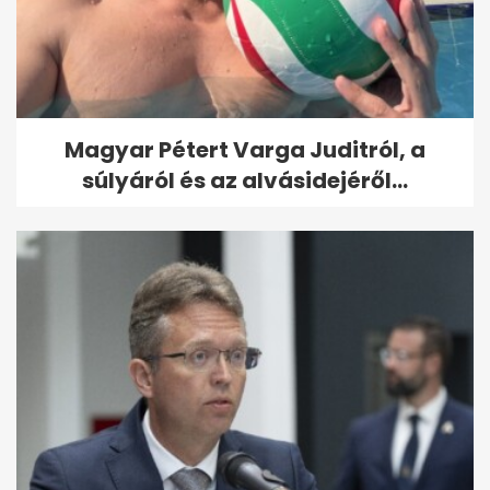
Magyar Pétert Varga Juditról, a
súlyáról és az alvásidejéről...