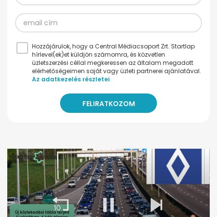
Hozzájárulok, hogy a Central Médiacsoport Zrt. Startlap
hírlevel(ek)et küldjön számomra, és közvetlen
üzletszerzési céllal megkeressen az általam megadott
elérhetőségeimen saját vagy üzleti partnerei ajánlatával.
Az adatkezelés részletei