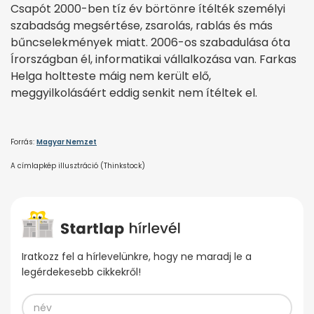
Csapót 2000-ben tíz év börtönre ítélték személyi
szabadság megsértése, zsarolás, rablás és más
bűncselekmények miatt. 2006-os szabadulása óta
Írországban él, informatikai vállalkozása van. Farkas
Helga holtteste máig nem került elő,
meggyilkolásáért eddig senkit nem ítéltek el.
Forrás:
Magyar Nemzet
A címlapkép illusztráció (Thinkstock)
Iratkozz fel a hírlevelünkre, hogy ne maradj le a
legérdekesebb cikkekről!