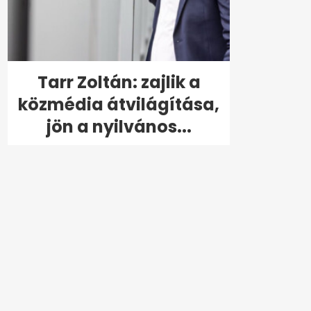
Tarr Zoltán: zajlik a
közmédia átvilágítása,
jön a nyilvános...