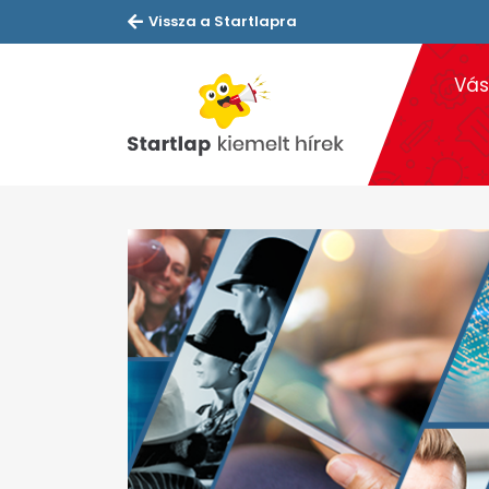
Vissza a Startlapra
Vás