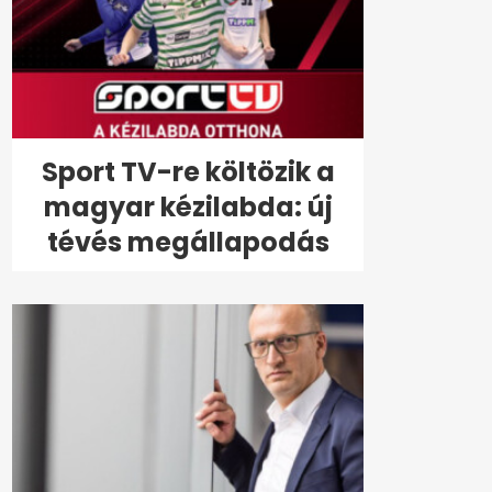
Sport TV-re költözik a
magyar kézilabda: új
tévés megállapodás