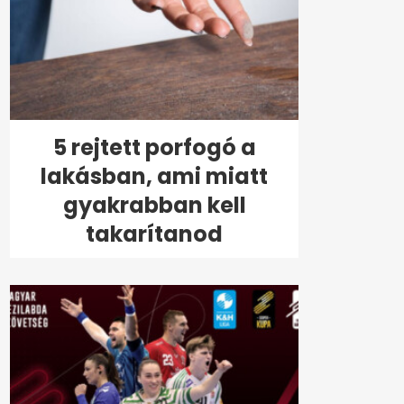
5 rejtett porfogó a
lakásban, ami miatt
gyakrabban kell
takarítanod