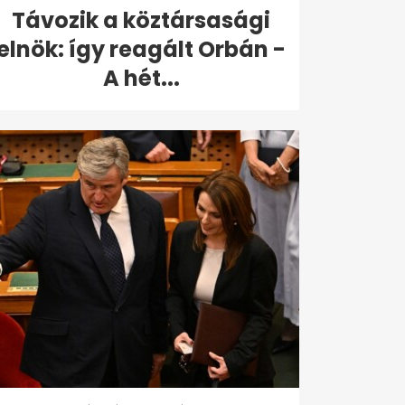
Távozik a köztársasági
elnök: így reagált Orbán -
A hét...