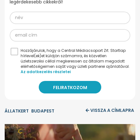
legérdekesebb cikkekről!
Hozzájárulok, hogy a Central Médiacsoport Zrt. Startlap
hírlevel(ek)et küldjön számomra, és közvetlen
üzletszerzési céllal megkeressen az általam megadott
elérhetőségeimen saját vagy üzleti partnerei ajánlatával.
Az adatkezelés részletei
VISSZA A CÍMLAPRA
ÁLLATKERT
BUDAPEST