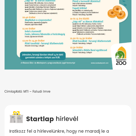
Címlapfotó: MTI – Faludi Imre
Iratkozz fel a hírlevelünkre, hogy ne maradj le a