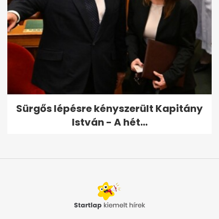
Sürgős lépésre kényszerült Kapitány
István - A hét...