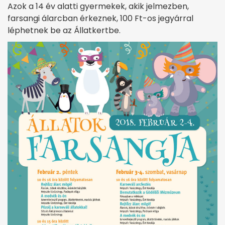
Azok a 14 év alatti gyermekek, akik jelmezben,
farsangi álarcban érkeznek, 100 Ft-os jegyárral
léphetnek be az Állatkertbe.