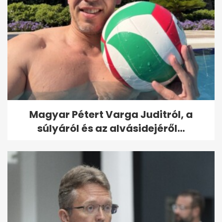
Magyar Pétert Varga Juditról, a
súlyáról és az alvásidejéről...