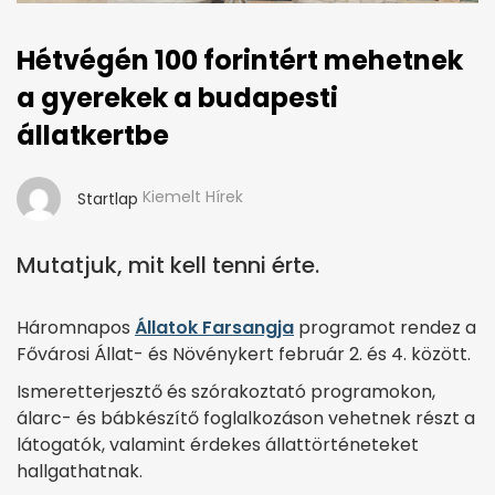
Hétvégén 100 forintért mehetnek
a gyerekek a budapesti
állatkertbe
Kiemelt Hírek
Startlap
Mutatjuk, mit kell tenni érte.
Háromnapos
Állatok Farsangja
programot rendez a
Fővárosi Állat- és Növénykert február 2. és 4. között.
Ismeretterjesztő és szórakoztató programokon,
álarc- és bábkészítő foglalkozáson vehetnek részt a
látogatók, valamint érdekes állattörténeteket
hallgathatnak.