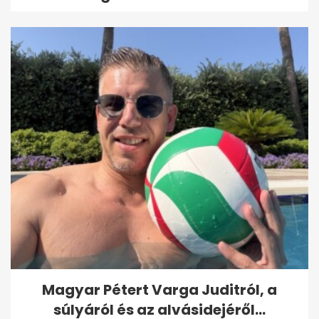
Magyar Pétert Varga Juditról, a
súlyáról és az alvásidejéről...