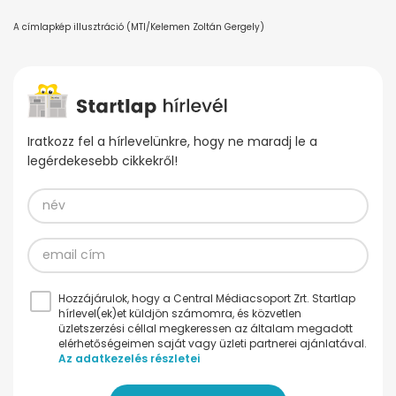
A címlapkép illusztráció (MTI/Kelemen Zoltán Gergely)
Iratkozz fel a hírlevelünkre, hogy ne maradj le a
legérdekesebb cikkekről!
Hozzájárulok, hogy a Central Médiacsoport Zrt. Startlap
hírlevel(ek)et küldjön számomra, és közvetlen
üzletszerzési céllal megkeressen az általam megadott
elérhetőségeimen saját vagy üzleti partnerei ajánlatával.
Az adatkezelés részletei