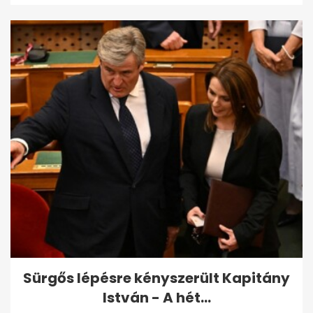
Sürgős lépésre kényszerült Kapitány
István - A hét...