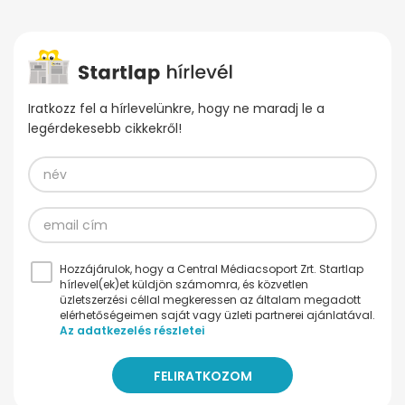
Iratkozz fel a hírlevelünkre, hogy ne maradj le a
legérdekesebb cikkekről!
Hozzájárulok, hogy a Central Médiacsoport Zrt. Startlap
hírlevel(ek)et küldjön számomra, és közvetlen
üzletszerzési céllal megkeressen az általam megadott
elérhetőségeimen saját vagy üzleti partnerei ajánlatával.
Az adatkezelés részletei