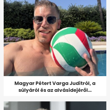
Magyar Pétert Varga Juditról, a
súlyáról és az alvásidejéről...