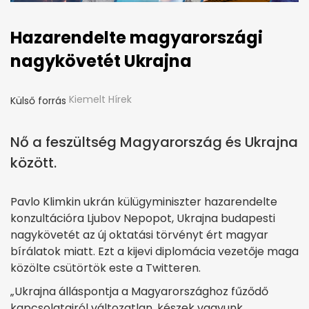
Hazarendelte magyarországi
nagykövetét Ukrajna
Kiemelt Hírek
Külső forrás
Nő a feszültség Magyarország és Ukrajna
között.
Pavlo Klimkin ukrán külügyminiszter hazarendelte
konzultációra Ljubov Nepopot, Ukrajna budapesti
nagykövetét az új oktatási törvényt ért magyar
bírálatok miatt. Ezt a kijevi diplomácia vezetője maga
közölte csütörtök este a Twitteren.
„Ukrajna álláspontja a Magyarországhoz fűződő
kapcsolatairól változatlan, készek vagyunk