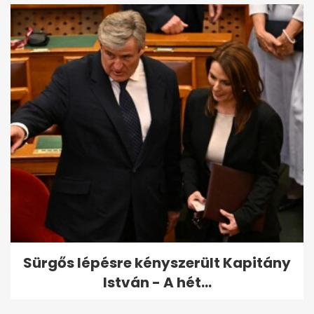
Sürgős lépésre kényszerült Kapitány
István - A hét...