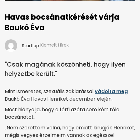
Havas bocsánatkérését várja
Baukó Éva
Kiemelt Hírek
Startlap
"Csak magának köszönheti, hogy ilyen
helyzetbe került."
Mint ismeretes, szexuális zaklatással
vádolta meg
Baukó Éva Havas Henriket december elején.
Most hiányolja, hogy a férfi azóta sem kért tőle
bocsánatot.
„Nem szerettem volna, hogy emiatt kirúgják Henriket,
mégis vegyes érzelmeim vannak az egésszel