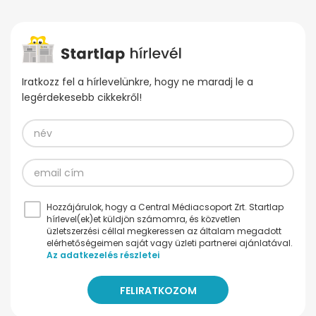
Iratkozz fel a hírlevelünkre, hogy ne maradj le a
legérdekesebb cikkekről!
Hozzájárulok, hogy a Central Médiacsoport Zrt. Startlap
hírlevel(ek)et küldjön számomra, és közvetlen
üzletszerzési céllal megkeressen az általam megadott
elérhetőségeimen saját vagy üzleti partnerei ajánlatával.
Az adatkezelés részletei