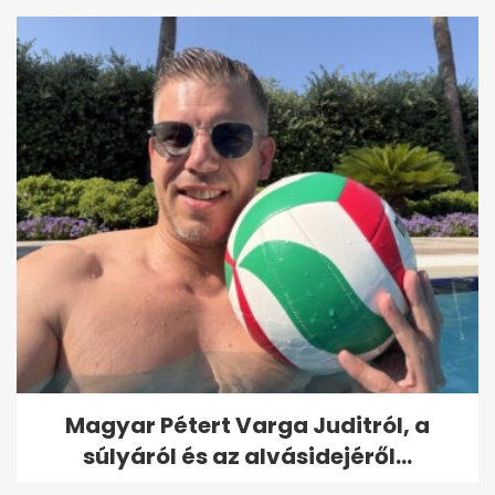
Magyar Pétert Varga Juditról, a
súlyáról és az alvásidejéről...