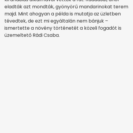
eladták azt mondták, gyönyörű mandarinokat terem
majd. Mint ahogyan a példa is mutatja az üzletben
tévedtek, de ezt mi egyáltalán nem bánjuk –
ismertette a növény történetét a közeli fogadót is
üzemeltető Rádi Csaba.