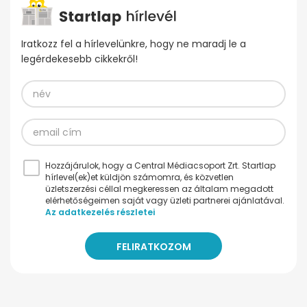
Iratkozz fel a hírlevelünkre, hogy ne maradj le a
legérdekesebb cikkekről!
Hozzájárulok, hogy a Central Médiacsoport Zrt. Startlap
hírlevel(ek)et küldjön számomra, és közvetlen
üzletszerzési céllal megkeressen az általam megadott
elérhetőségeimen saját vagy üzleti partnerei ajánlatával.
Az adatkezelés részletei