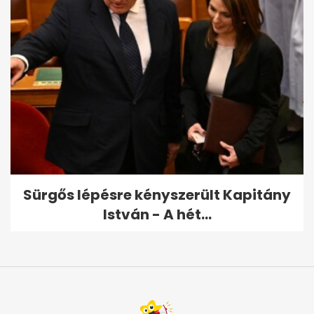
Sürgős lépésre kényszerült Kapitány
István - A hét...