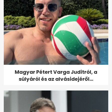
Magyar Pétert Varga Juditról, a
súlyáról és az alvásidejéről...