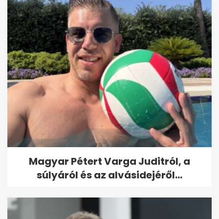
Magyar Pétert Varga Juditról, a
súlyáról és az alvásidejéről...