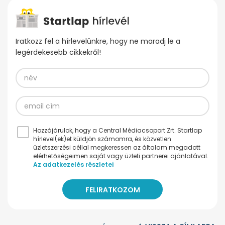
Iratkozz fel a hírlevelünkre, hogy ne maradj le a
legérdekesebb cikkekről!
Hozzájárulok, hogy a Central Médiacsoport Zrt. Startlap
hírlevel(ek)et küldjön számomra, és közvetlen
üzletszerzési céllal megkeressen az általam megadott
elérhetőségeimen saját vagy üzleti partnerei ajánlatával.
Az adatkezelés részletei