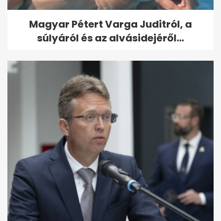
Magyar Pétert Varga Juditról, a
súlyáról és az alvásidejéről...