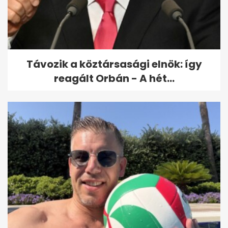
gyereket
Távozik a köztársasági elnök: így
reagált Orbán - A hét...