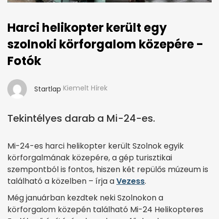
Harci helikopter került egy
szolnoki körforgalom közepére -
Fotók
Kiemelt Hírek
Startlap
Tekintélyes darab a Mi-24-es.
Mi-24-es harci helikopter került Szolnok egyik
körforgalmának közepére, a gép turisztikai
szempontból is fontos, hiszen két repülős múzeum is
található a közelben – írja a
Vezess
.
Még januárban kezdtek neki Szolnokon a
körforgalom közepén található Mi-24 Helikopteres