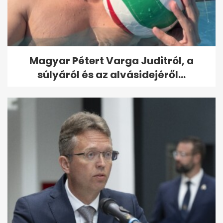
Magyar Pétert Varga Juditról, a
súlyáról és az alvásidejéről...