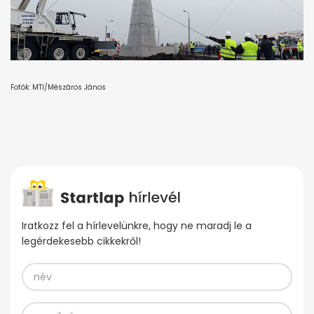
Fotók: MTI/Mészáros János
Iratkozz fel a hírlevelünkre, hogy ne maradj le a
legérdekesebb cikkekről!