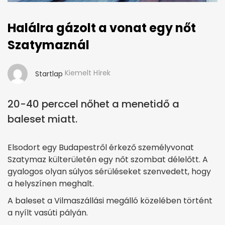
Halálra gázolt a vonat egy nőt
Szatymaznál
Kiemelt Hírek
Startlap
20-40 perccel nőhet a menetidő a
baleset miatt.
Elsodort egy Budapestről érkező személyvonat
Szatymaz külterületén egy nőt szombat délelőtt. A
gyalogos olyan súlyos sérüléseket szenvedett, hogy
a helyszínen meghalt.
A baleset a Vilmaszállási megálló közelében történt
a nyílt vasúti pályán.