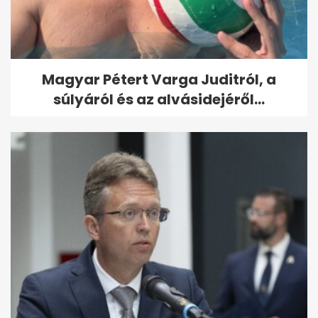
Magyar Pétert Varga Juditról, a
súlyáról és az alvásidejéről...