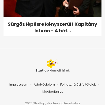
Sürgős lépésre kényszerült Kapitány
István - A hét...
Impresszum
Adatvédelem
Felhasználási feltételek
Médiaajánlat
2026 Startlap, Minden jog fenntartva