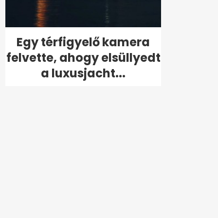
Egy térfigyelő kamera
felvette, ahogy elsüllyedt
a luxusjacht...