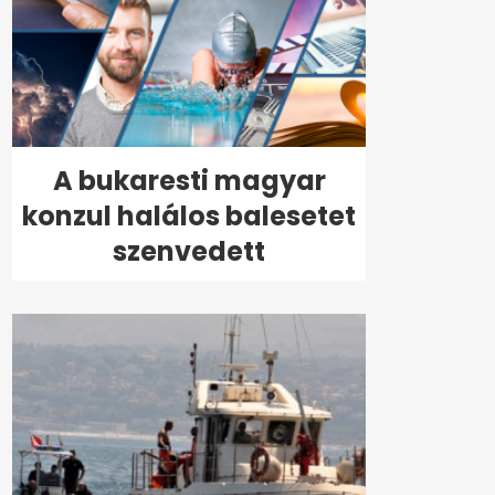
A bukaresti magyar
konzul halálos balesetet
szenvedett