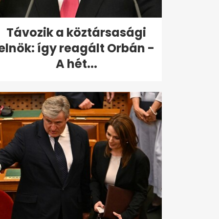
Távozik a köztársasági
elnök: így reagált Orbán -
A hét...