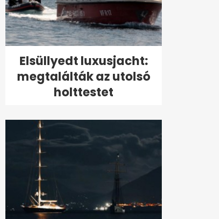
Elsüllyedt luxusjacht:
megtalálták az utolsó
holttestet