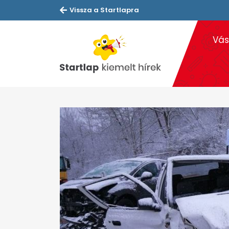
Vissza a Startlapra
Vás