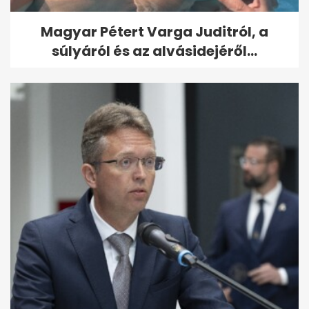
Magyar Pétert Varga Juditról, a
súlyáról és az alvásidejéről...