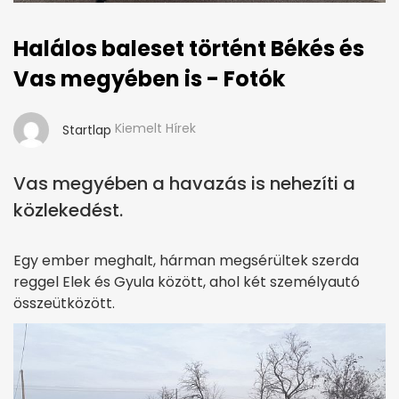
Halálos baleset történt Békés és
Vas megyében is - Fotók
Kiemelt Hírek
Startlap
Vas megyében a havazás is nehezíti a
közlekedést.
Egy ember meghalt, hárman megsérültek szerda
reggel Elek és Gyula között, ahol két személyautó
összeütközött.