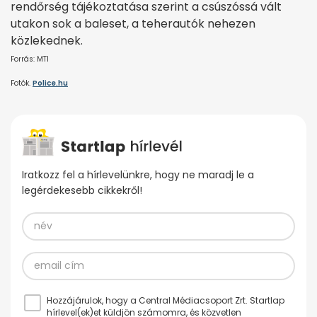
rendőrség tájékoztatása szerint a csúszóssá vált
utakon sok a baleset, a teherautók nehezen
közlekednek.
Forrás: MTI
Fotók.
Police.hu
Iratkozz fel a hírlevelünkre, hogy ne maradj le a
legérdekesebb cikkekről!
Hozzájárulok, hogy a Central Médiacsoport Zrt. Startlap
hírlevel(ek)et küldjön számomra, és közvetlen