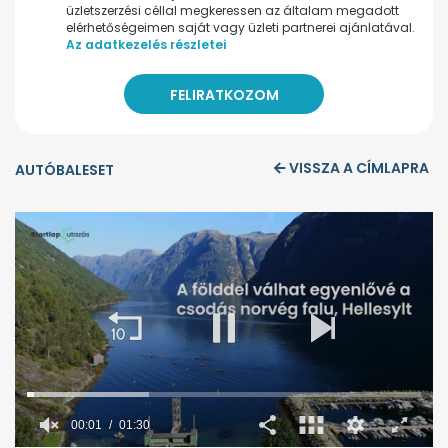
üzletszerzési céllal megkeressen az általam megadott
elérhetőségeimen saját vagy üzleti partnerei ajánlatával.
Az adatkezelés részletei
VISSZA A CÍMLAPRA
AUTÓBALESET
00:02
01:30