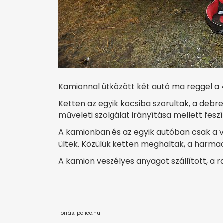
Kamionnal ütközött két autó ma reggel a
Ketten az egyik kocsiba szorultak, a debr
műveleti szolgálat irányítása mellett fes
A kamionban és az egyik autóban csak a 
ültek. Közülük ketten meghaltak, a harmad
A kamion veszélyes anyagot szállított, a
Forrás: police.hu