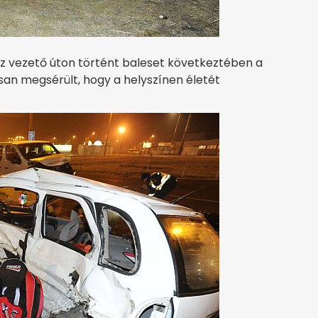
oz vezető úton történt baleset következtében a
san megsérült, hogy a helyszínen életét