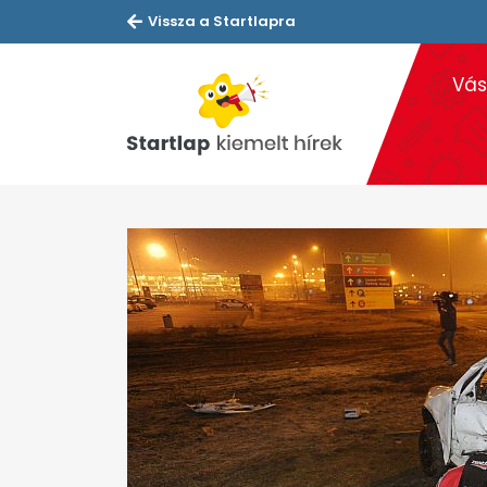
Vissza a Startlapra
Vás