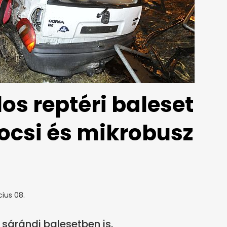
os reptéri baleset
ocsi és mikrobusz
ius 08.
sárándi balesetben is.