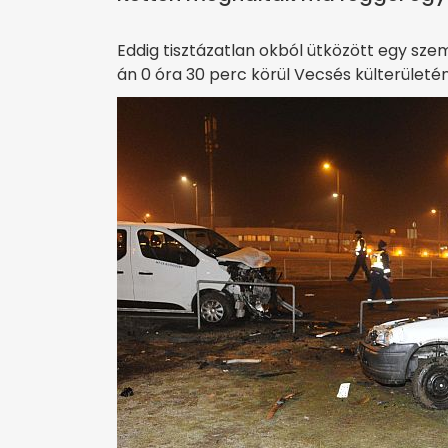
Eddig tisztázatlan okból ütközött egy sze
án 0 óra 30 perc körül Vecsés külterületén