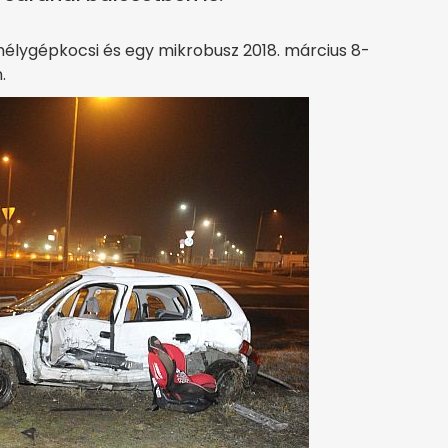
mélygépkocsi és egy mikrobusz 2018. március 8-
.