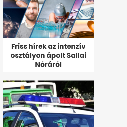
Friss hírek az intenzív
osztályon ápolt Sallai
Nóráról