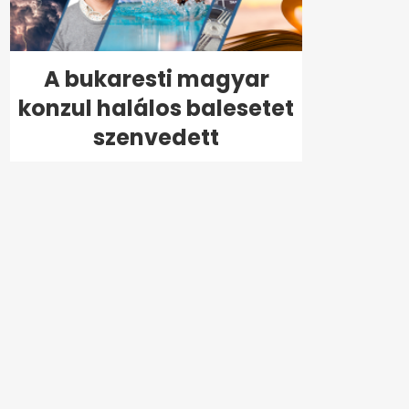
A bukaresti magyar
konzul halálos balesetet
szenvedett