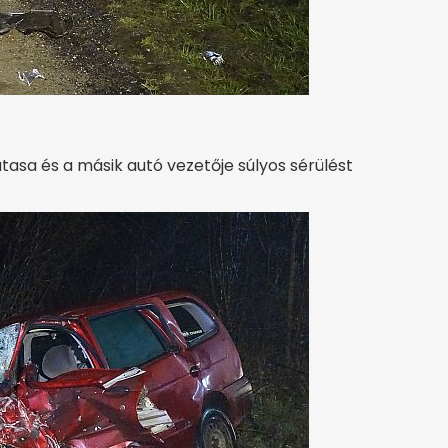
tasa és a másik autó vezetője súlyos sérülést