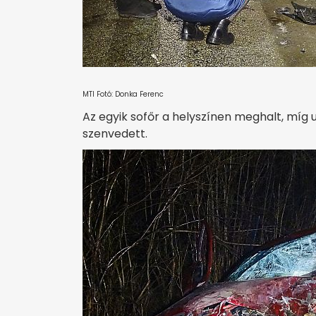
MTI Fotó: Donka Ferenc
Az egyik sofőr a helyszínen meghalt, míg u
szenvedett.