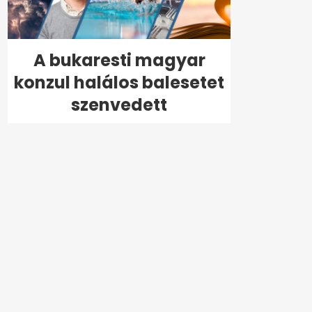
A bukaresti magyar
konzul halálos balesetet
szenvedett