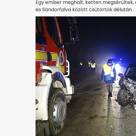
Egy ember meghalt, ketten megsérültek, 
és Sándorfalva között csütörtök délután.