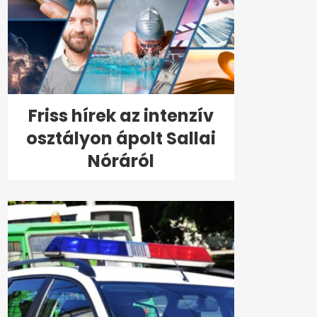
Friss hírek az intenzív
osztályon ápolt Sallai
Nóráról