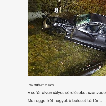
Fotó: MTI/Komka Péter
A sofőr olyan súlyos sérüléseket szenvedet
Ma reggel két nagyobb baleset történt: