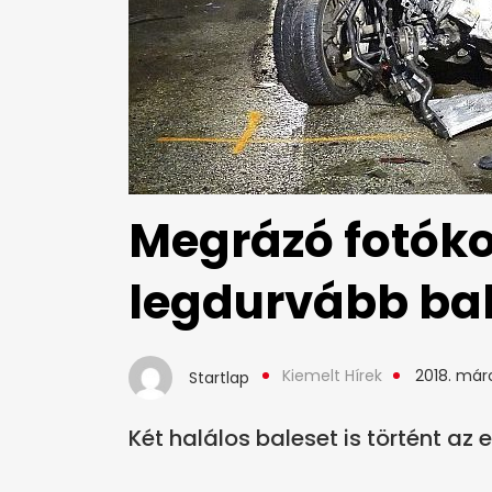
Megrázó fotóko
legdurvább bal
Kiemelt Hírek
2018. márc
Startlap
Két halálos baleset is történt az 