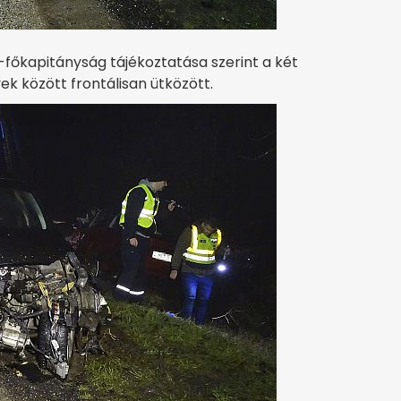
főkapitányság tájékoztatása szerint a két
k között frontálisan ütközött.