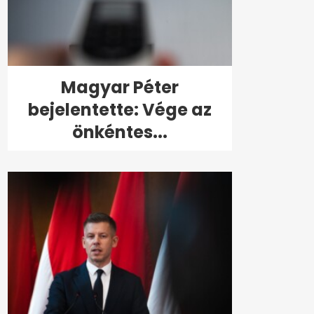
Magyar Péter
bejelentette: Vége az
önkéntes...