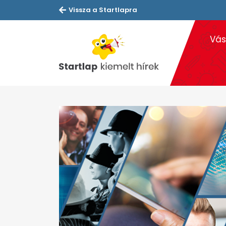
Vissza a Startlapra
Vás