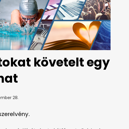
tokat követelt egy
nat
ember 28.
szerelvény.