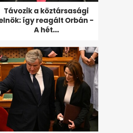
Távozik a köztársasági
elnök: így reagált Orbán -
A hét...