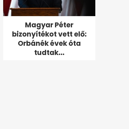
Magyar Péter
bizonyítékot vett elő:
Orbánék évek óta
tudtak...