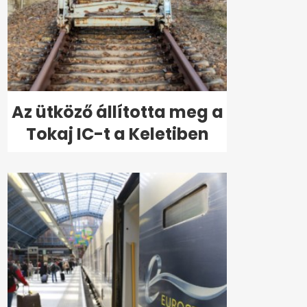
Az ütköző állította meg a
Tokaj IC-t a Keletiben