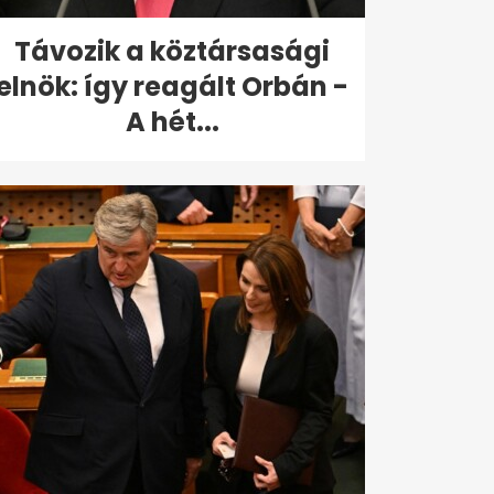
Távozik a köztársasági
elnök: így reagált Orbán -
A hét...