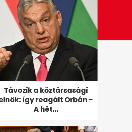
Távozik a köztársasági
elnök: így reagált Orbán -
A hét...