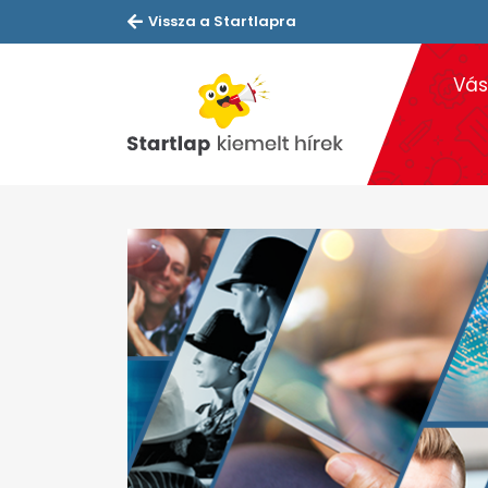
Vissza a Startlapra
Vás