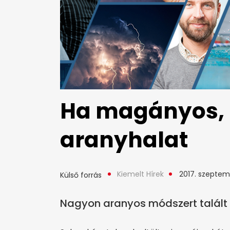
Ha magányos, 
aranyhalat
Kiemelt Hírek
2017. szeptem
Külső forrás
Nagyon aranyos módszert talált k