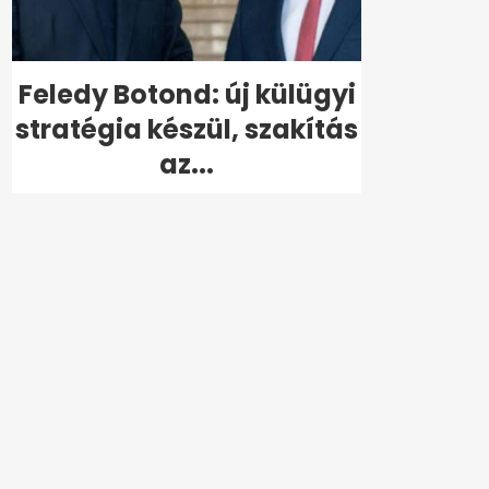
Feledy Botond: új külügyi
stratégia készül, szakítás
az...