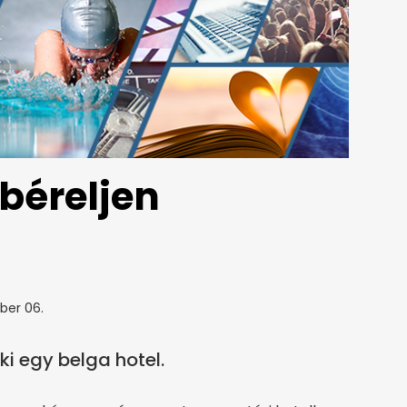
béreljen
ber 06.
i egy belga hotel.