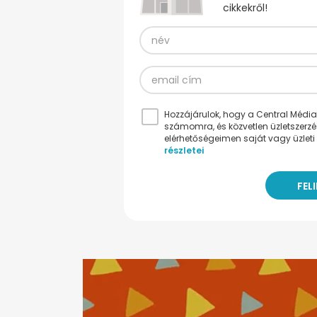
cikkekről!
Hozzájárulok, hogy a Central Médiacs
számomra, és közvetlen üzletszerz
elérhetőségeimen saját vagy üzleti 
részletei