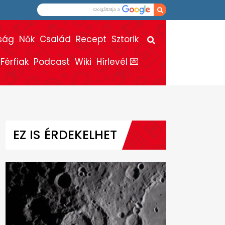
ság
Nők
Család
Recept
Sztorik
Férfiak
Podcast
Wiki
Hírlevél 💌
EZ IS ÉRDEKELHET