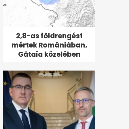
2,8-as földrengést
mértek Romániában,
Gătaia közelében