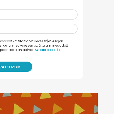
oport Zrt. Startlap hírlevel(ek)et küldjön
ési céllal megkeressen az általam megadott
partnerei ajánlatával.
Az adatkezelés