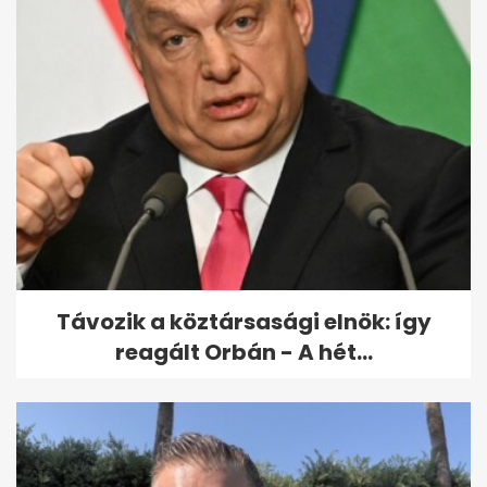
Távozik a köztársasági elnök: így
reagált Orbán - A hét...