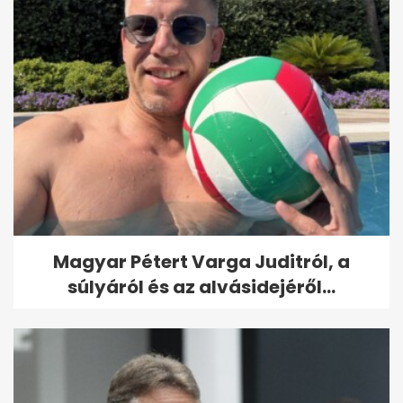
Magyar Pétert Varga Juditról, a
súlyáról és az alvásidejéről...