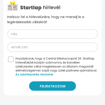
Iratkozz fel a hírlevelünkre, hogy ne maradj le a
legérdekesebb cikkekről!
Hozzájárulok, hogy a Central Médiacsoport Zrt. Startlap
hírlevel(ek)et küldjön számomra, és közvetlen
üzletszerzési céllal megkeressen az általam megadott
elérhetőségeimen saját vagy üzleti partnerei ajánlatával.
Az adatkezelés részletei