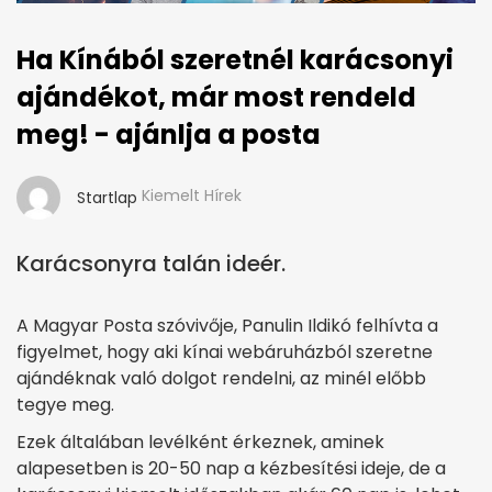
Ha Kínából szeretnél karácsonyi
ajándékot, már most rendeld
meg! - ajánlja a posta
Kiemelt Hírek
Startlap
Karácsonyra talán ideér.
A Magyar Posta szóvivője, Panulin Ildikó felhívta a
figyelmet, hogy aki kínai webáruházból szeretne
ajándéknak való dolgot rendelni, az minél előbb
tegye meg.
Ezek általában levélként érkeznek, aminek
alapesetben is 20-50 nap a kézbesítési ideje, de a