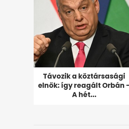
Távozik a köztársasági
elnök: így reagált Orbán 
A hét...