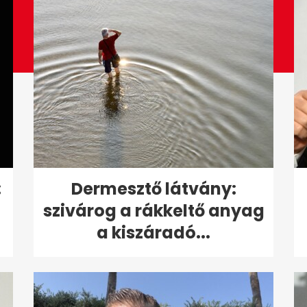
:
Dermesztő látvány:
szivárog a rákkeltő anyag
a kiszáradó...