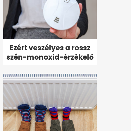
Ezért veszélyes a rossz
szén-monoxid-érzékelő