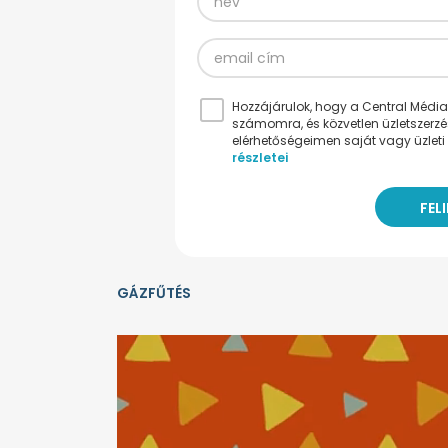
Hozzájárulok, hogy a Central Médiacs
számomra, és közvetlen üzletszerz
elérhetőségeimen saját vagy üzleti 
részletei
GÁZFŰTÉS