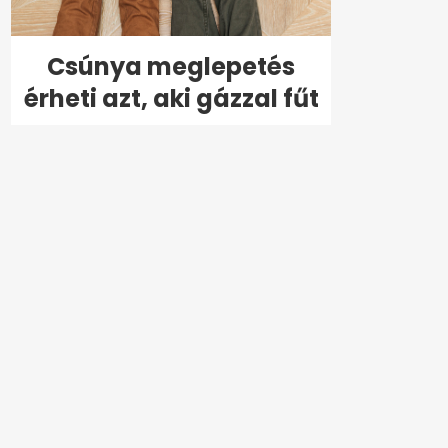
Csúnya meglepetés
érheti azt, aki gázzal fűt