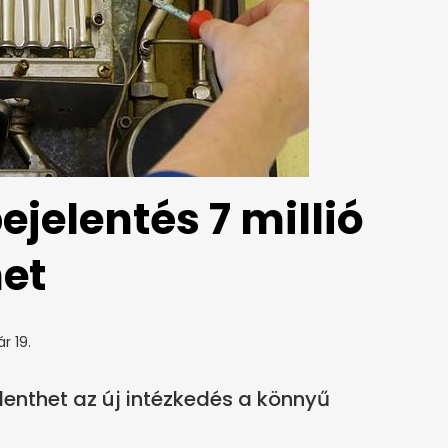
ejelentés 7 millió
et
r 19.
lenthet az új intézkedés a könnyű