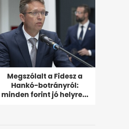
Megszólalt a Fidesz a
Hankó-botrányról:
minden forint jó helyre...