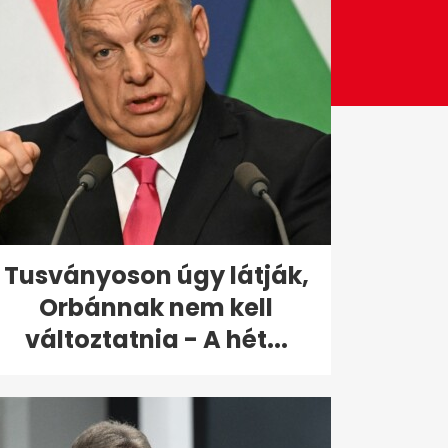
Tusványoson úgy látják,
Orbánnak nem kell
változtatnia - A hét...