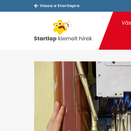
Vissza a Startlapra
Vás