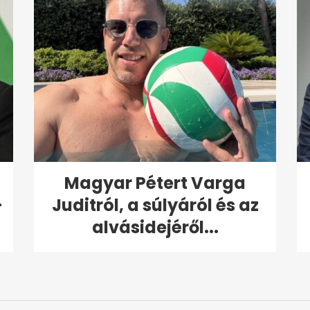
Magyar Pétert Varga
-
Juditról, a súlyáról és az
alvásidejéről...