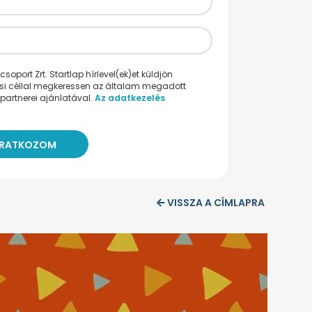
oport Zrt. Startlap hírlevel(ek)et küldjön
ési céllal megkeressen az általam megadott
partnerei ajánlatával.
Az adatkezelés
VISSZA A CÍMLAPRA