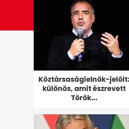
Köztársaságielnök-jelölt
különös, amit észrevett
Török...