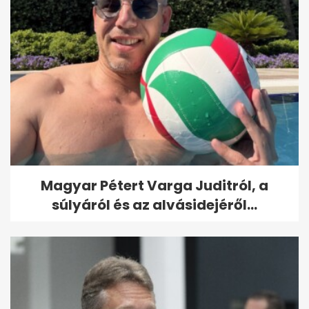
Magyar Pétert Varga Juditról, a
súlyáról és az alvásidejéről...