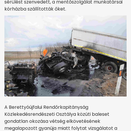
sérülést szenvedett, a mentőszolgálat munkatársai
kórházba szállították őket.
A Berettyóújfalui Rendőrkapitányság
Közlekedésrendészeti Osztálya közúti baleset
gondatlan okozása vétség elkövetésének
megalapozott gyanúja miatt folytat vizsgálatot a