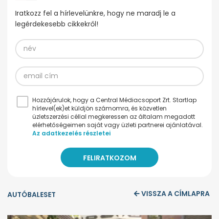
Iratkozz fel a hírlevelünkre, hogy ne maradj le a
legérdekesebb cikkekről!
Hozzájárulok, hogy a Central Médiacsoport Zrt. Startlap
hírlevel(ek)et küldjön számomra, és közvetlen
üzletszerzési céllal megkeressen az általam megadott
elérhetőségeimen saját vagy üzleti partnerei ajánlatával.
Az adatkezelés részletei
VISSZA A CÍMLAPRA
AUTÓBALESET