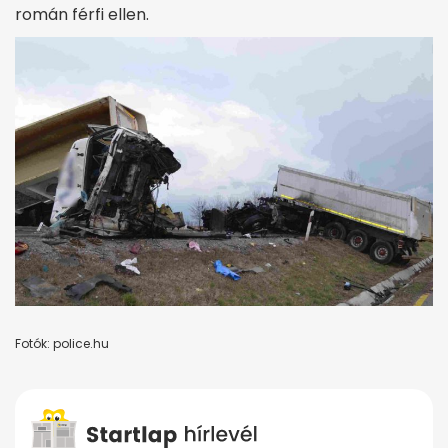
román férfi ellen.
Fotók: police.hu