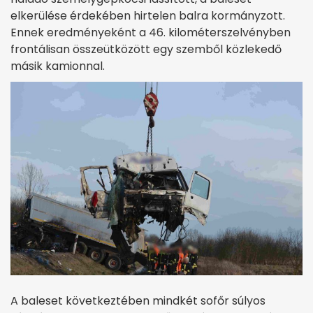
elkerülése érdekében hirtelen balra kormányzott.
Ennek eredményeként a 46. kilométerszelvényben
frontálisan összeütközött egy szemből közlekedő
másik kamionnal.
A baleset következtében mindkét sofőr súlyos