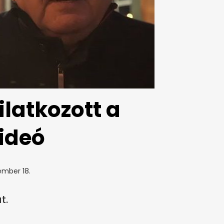
ilatkozott a
Videó
ember 18.
t.