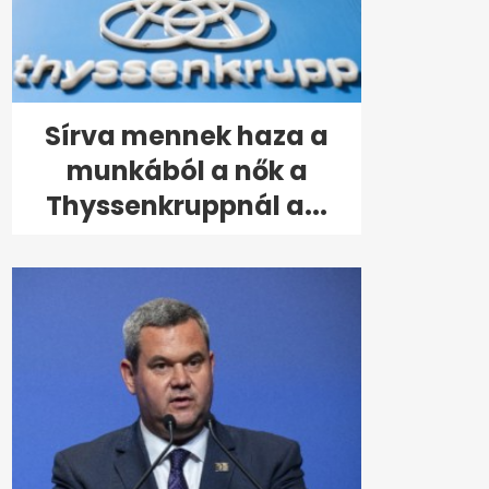
Sírva mennek haza a
munkából a nők a
Thyssenkruppnál a...