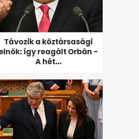
Távozik a köztársasági
elnök: így reagált Orbán -
A hét...