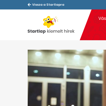
Vissza a Startlapra
Vás