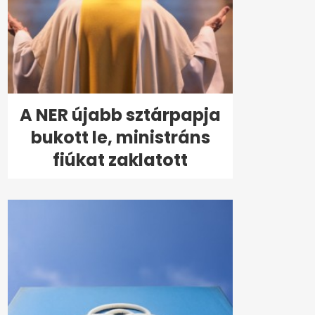
A NER újabb sztárpapja
bukott le, ministráns
fiúkat zaklatott