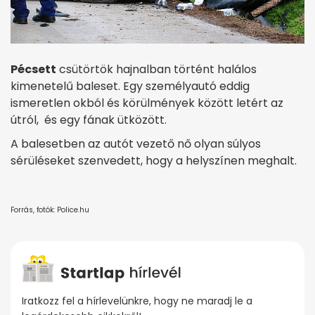
Pécsett
csütörtök hajnalban történt halálos
kimenetelű baleset. Egy személyautó eddig
ismeretlen okból és körülmények között letért az
útról, és egy fának ütközött.
A balesetben az autót vezető nő olyan súlyos
sérüléseket szenvedett, hogy a helyszínen meghalt.
Forrás, fotók: Police.hu
Iratkozz fel a hírlevelünkre, hogy ne maradj le a