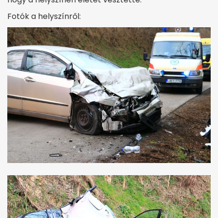
Fotók a helyszínről: