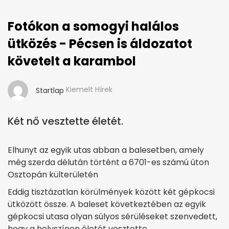
Fotókon a somogyi halálos
ütközés - Pécsen is áldozatot
követelt a karambol
Kiemelt Hírek
Startlap
Két nő vesztette életét.
Elhunyt az egyik utas abban a balesetben, amely
még szerda délután történt a 6701-es számú úton
Osztopán külterületén
Eddig tisztázatlan körülmények között két gépkocsi
ütközött össze. A baleset következtében az egyik
gépkocsi utasa olyan súlyos sérüléseket szenvedett,
hogy a helyszínen életét vesztette.