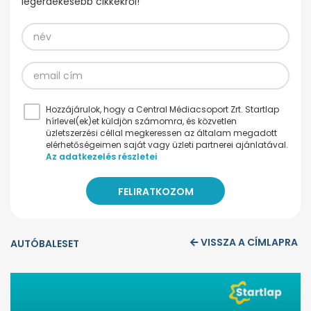
legérdekesebb cikkekről!
Hozzájárulok, hogy a Central Médiacsoport Zrt. Startlap
hírlevel(ek)et küldjön számomra, és közvetlen
üzletszerzési céllal megkeressen az általam megadott
elérhetőségeimen saját vagy üzleti partnerei ajánlatával.
Az adatkezelés részletei
VISSZA A CÍMLAPRA
AUTÓBALESET