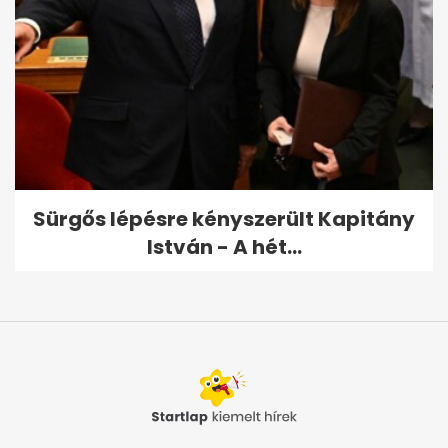
Sürgős lépésre kényszerült Kapitány
István - A hét...