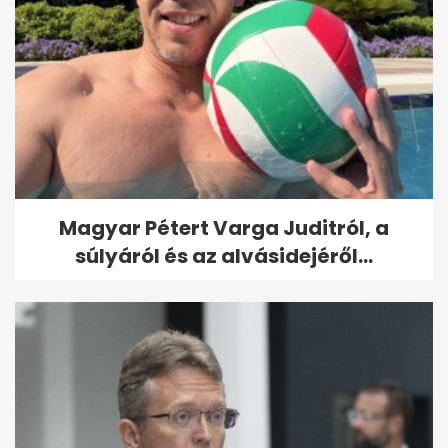
Magyar Pétert Varga Juditról, a
súlyáról és az alvásidejéről...